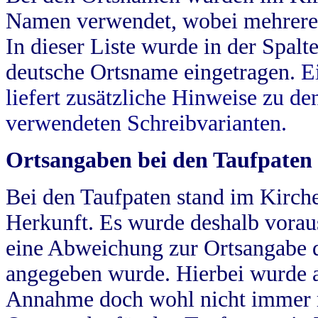
Namen verwendet, wobei mehrere
In dieser Liste wurde in der Spalt
deutsche Ortsname eingetragen.
E
liefert zusätzliche Hinweise zu 
verwendeten Schreibvarianten.
Ortsangaben bei den Taufpaten
Bei den Taufpaten stand im Kirch
Herkunft. Es wurde deshalb vorausg
eine Abweichung zur Ortsangabe d
angegeben wurde. Hierbei wurde all
Annahme doch wohl nicht immer ric