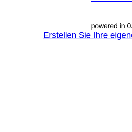
powered in 0
Erstellen Sie Ihre eig