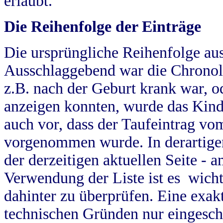
erlaubt.
Die Reihenfolge der Einträge
Die ursprüngliche Reihenfolge au
Ausschlaggebend war die Chronol
z.B. nach der Geburt krank war, od
anzeigen konnten, wurde das Kind
auch vor, dass der Taufeintrag vo
vorgenommen wurde. In derartigen
der derzeitigen aktuellen Seite -
Verwendung der Liste ist es wich
dahinter zu überprüfen. Eine exa
technischen Gründen nur eingesch