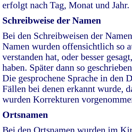
erfolgt nach Tag, Monat und Jahr.
Schreibweise der Namen
Bei den Schreibweisen der Namen
Namen wurden offensichtlich so a
verstanden hat, oder besser gesag
haben. Später dann so geschrieben
Die gesprochene Sprache in den Dö
Fällen bei denen erkannt wurde, da
wurden Korrekturen vorgenomme
Ortsnamen
Bei den Ortsnamen wurden im Kir