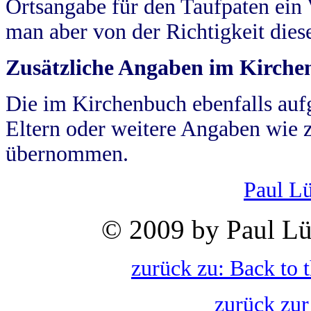
Ortsangabe für den Taufpaten ein
man aber von der Richtigkeit die
Zusätzliche Angaben im Kirch
Die im Kirchenbuch ebenfalls auf
Eltern oder weitere Angaben wie z
übernommen.
Paul L
© 2009 by Paul Lü
zurück zu: Back to 
zurück zur