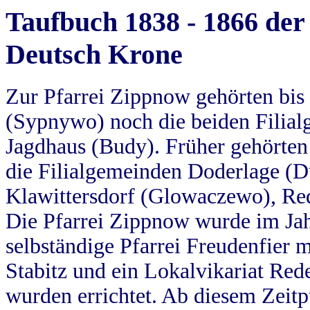
Taufbuch 1838 - 1866 der
Deutsch Krone
Zur Pfarrei Zippnow gehörten bi
(Sypnywo) noch die beiden Filial
Jagdhaus (Budy). Früher gehörten 
die Filialgemeinden Doderlage (D
Klawittersdorf (Glowaczewo), Red
Die Pfarrei Zippnow wurde im Jah
selbständige Pfarrei Freudenfier m
Stabitz und ein Lokalvikariat Red
wurden errichtet. Ab diesem Zeitp