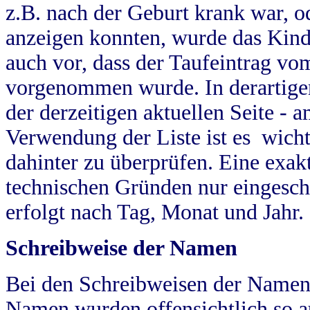
z.B. nach der Geburt krank war, od
anzeigen konnten, wurde das Kind
auch vor, dass der Taufeintrag vo
vorgenommen wurde. In derartigen
der derzeitigen aktuellen Seite -
Verwendung der Liste ist es wich
dahinter zu überprüfen. Eine exa
technischen Gründen nur eingesch
erfolgt nach Tag, Monat und Jahr.
Schreibweise der Namen
Bei den Schreibweisen der Namen
Namen wurden offensichtlich so a