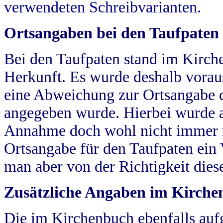
verwendeten Schreibvarianten.
Ortsangaben bei den Taufpaten
Bei den Taufpaten stand im Kirch
Herkunft. Es wurde deshalb vorausg
eine Abweichung zur Ortsangabe d
angegeben wurde. Hierbei wurde all
Annahme doch wohl nicht immer ric
Ortsangabe für den Taufpaten ein
man aber von der Richtigkeit die
Zusätzliche Angaben im Kirch
Die im Kirchenbuch ebenfalls auf