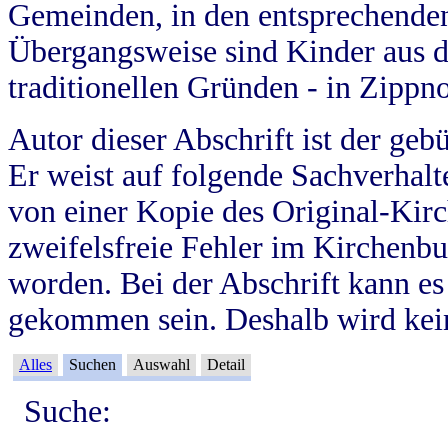
Gemeinden, in den entsprechende
Übergangsweise sind Kinder aus 
traditionellen Gründen - in Zippn
Autor dieser Abschrift ist der geb
Er weist auf folgende Sachverhalte
von einer Kopie des Original-Kirc
zweifelsfreie Fehler im Kirchenbuc
worden. Bei der Abschrift kann e
gekommen sein. Deshalb wird kein
Alles
Suchen
Auswahl
Detail
Suche: