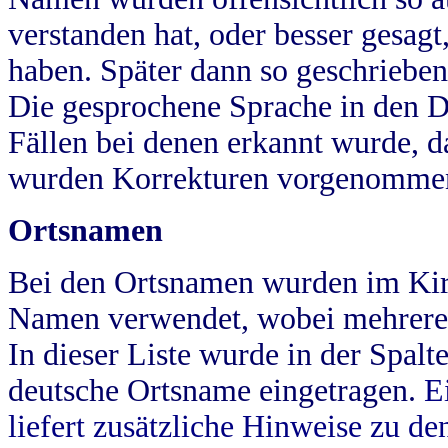
verstanden hat, oder besser gesag
haben. Später dann so geschrieben
Die gesprochene Sprache in den Dö
Fällen bei denen erkannt wurde, da
wurden Korrekturen vorgenomme
Ortsnamen
Bei den Ortsnamen wurden im Kir
Namen verwendet, wobei mehrere
In dieser Liste wurde in der Spalt
deutsche Ortsname eingetragen.
E
liefert zusätzliche Hinweise zu 