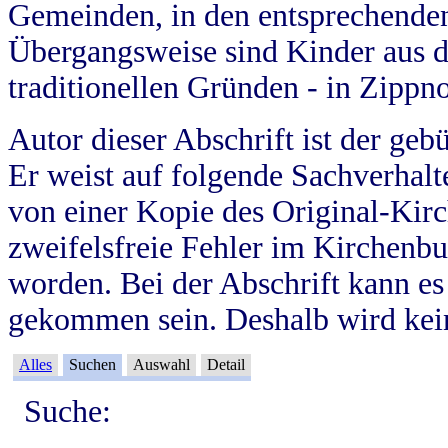
Gemeinden, in den entsprechende
Übergangsweise sind Kinder aus 
traditionellen Gründen - in Zippn
Autor dieser Abschrift ist der geb
Er weist auf folgende Sachverhalte
von einer Kopie des Original-Kirc
zweifelsfreie Fehler im Kirchenbuc
worden. Bei der Abschrift kann e
gekommen sein. Deshalb wird kein
Alles
Suchen
Auswahl
Detail
Suche: