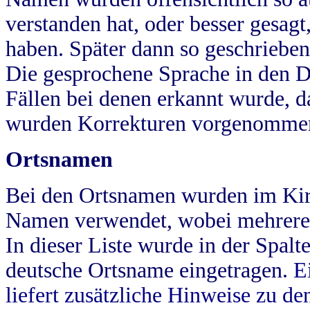
verstanden hat, oder besser gesag
haben. Später dann so geschrieben
Die gesprochene Sprache in den Dö
Fällen bei denen erkannt wurde, da
wurden Korrekturen vorgenomme
Ortsnamen
Bei den Ortsnamen wurden im Kir
Namen verwendet, wobei mehrere
In dieser Liste wurde in der Spalt
deutsche Ortsname eingetragen.
E
liefert zusätzliche Hinweise zu 