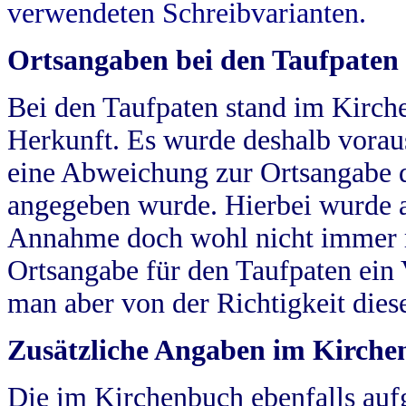
verwendeten Schreibvarianten.
Ortsangaben bei den Taufpaten
Bei den Taufpaten stand im Kirch
Herkunft. Es wurde deshalb vorausg
eine Abweichung zur Ortsangabe d
angegeben wurde. Hierbei wurde all
Annahme doch wohl nicht immer ric
Ortsangabe für den Taufpaten ein
man aber von der Richtigkeit die
Zusätzliche Angaben im Kirch
Die im Kirchenbuch ebenfalls auf