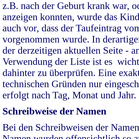
z.B. nach der Geburt krank war, od
anzeigen konnten, wurde das Kind
auch vor, dass der Taufeintrag vo
vorgenommen wurde. In derartigen
der derzeitigen aktuellen Seite -
Verwendung der Liste ist es wich
dahinter zu überprüfen. Eine exa
technischen Gründen nur eingesch
erfolgt nach Tag, Monat und Jahr.
Schreibweise der Namen
Bei den Schreibweisen der Namen
Namen wurden offensichtlich so a