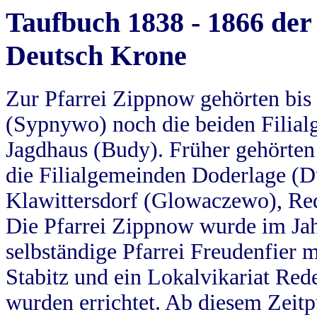
Taufbuch 1838 - 1866 der
Deutsch Krone
Zur Pfarrei Zippnow gehörten bi
(Sypnywo) noch die beiden Filial
Jagdhaus (Budy). Früher gehörten 
die Filialgemeinden Doderlage (D
Klawittersdorf (Glowaczewo), Red
Die Pfarrei Zippnow wurde im Jah
selbständige Pfarrei Freudenfier m
Stabitz und ein Lokalvikariat Red
wurden errichtet. Ab diesem Zeitp