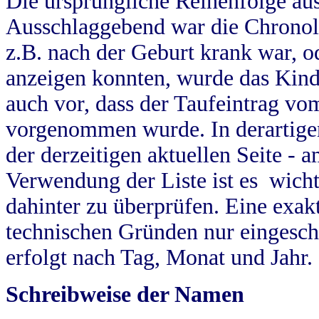
Die ursprüngliche Reihenfolge au
Ausschlaggebend war die Chronol
z.B. nach der Geburt krank war, od
anzeigen konnten, wurde das Kind
auch vor, dass der Taufeintrag vo
vorgenommen wurde. In derartigen
der derzeitigen aktuellen Seite -
Verwendung der Liste ist es wich
dahinter zu überprüfen. Eine exa
technischen Gründen nur eingesch
erfolgt nach Tag, Monat und Jahr.
Schreibweise der Namen