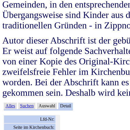
Gemeinden, in den entsprechende
Übergangsweise sind Kinder aus 
traditionellen Gründen - in Zippn
Autor dieser Abschrift ist der geb
Er weist auf folgende Sachverhalte
von einer Kopie des Original-Kirc
zweifelsfreie Fehler im Kirchenbuc
worden. Bei der Abschrift kann e
gekommen sein. Deshalb wird kein
Alles
Suchen
Auswahl
Detail
Lfd-Nr:
Seite im Kirchenbuch: