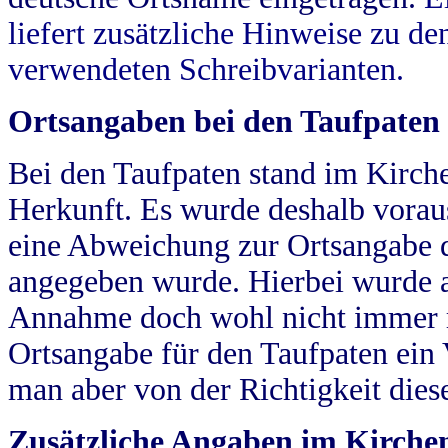
liefert zusätzliche Hinweise zu 
verwendeten Schreibvarianten.
Ortsangaben bei den Taufpaten
Bei den Taufpaten stand im Kirch
Herkunft. Es wurde deshalb vorausg
eine Abweichung zur Ortsangabe d
angegeben wurde. Hierbei wurde all
Annahme doch wohl nicht immer ric
Ortsangabe für den Taufpaten ein
man aber von der Richtigkeit die
Zusätzliche Angaben im Kirch