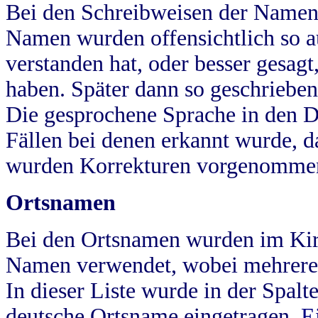
Bei den Schreibweisen der Namen
Namen wurden offensichtlich so a
verstanden hat, oder besser gesag
haben. Später dann so geschrieben
Die gesprochene Sprache in den Dö
Fällen bei denen erkannt wurde, da
wurden Korrekturen vorgenomme
Ortsnamen
Bei den Ortsnamen wurden im Kir
Namen verwendet, wobei mehrere
In dieser Liste wurde in der Spalt
deutsche Ortsname eingetragen.
E