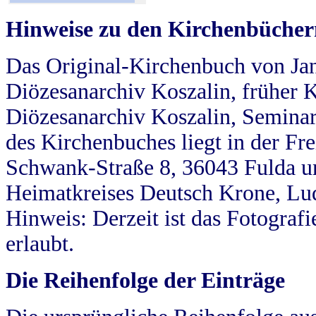
Hinweise zu den Kirchenbücher
Das Original-Kirchenbuch von Jan
Diözesanarchiv Koszalin, früher Kö
Diözesanarchiv Koszalin, Seminar
des Kirchenbuches liegt in der Fr
Schwank-Straße 8, 36043 Fulda u
Heimatkreises Deutsch Krone, Lu
Hinweis: Derzeit ist das Fotograf
erlaubt.
Die Reihenfolge der Einträge