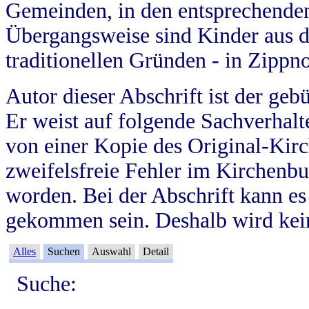
Gemeinden, in den entsprechende
Übergangsweise sind Kinder aus 
traditionellen Gründen - in Zippn
Autor dieser Abschrift ist der geb
Er weist auf folgende Sachverhalte
von einer Kopie des Original-Kirc
zweifelsfreie Fehler im Kirchenbuc
worden. Bei der Abschrift kann e
gekommen sein. Deshalb wird kein
Alles
Suchen
Auswahl
Detail
Suche: