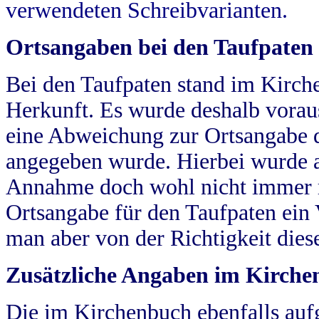
verwendeten Schreibvarianten.
Ortsangaben bei den Taufpaten
Bei den Taufpaten stand im Kirch
Herkunft. Es wurde deshalb vorausg
eine Abweichung zur Ortsangabe d
angegeben wurde. Hierbei wurde all
Annahme doch wohl nicht immer ric
Ortsangabe für den Taufpaten ein
man aber von der Richtigkeit die
Zusätzliche Angaben im Kirch
Die im Kirchenbuch ebenfalls auf