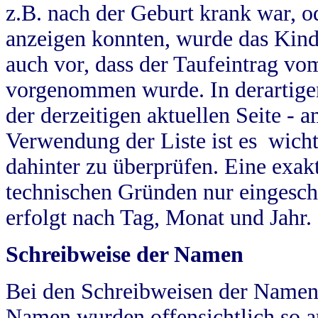
z.B. nach der Geburt krank war, od
anzeigen konnten, wurde das Kind
auch vor, dass der Taufeintrag vo
vorgenommen wurde. In derartigen
der derzeitigen aktuellen Seite -
Verwendung der Liste ist es wich
dahinter zu überprüfen. Eine exa
technischen Gründen nur eingesch
erfolgt nach Tag, Monat und Jahr.
Schreibweise der Namen
Bei den Schreibweisen der Namen
Namen wurden offensichtlich so a