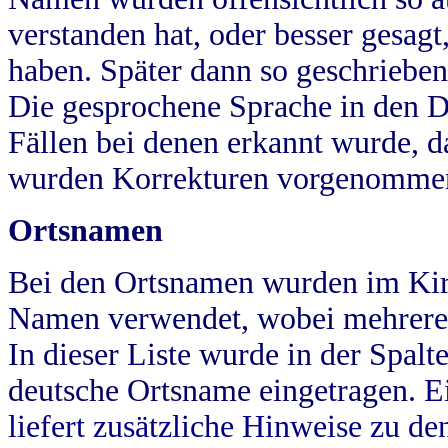
verstanden hat, oder besser gesag
haben. Später dann so geschrieben
Die gesprochene Sprache in den Dö
Fällen bei denen erkannt wurde, da
wurden Korrekturen vorgenomme
Ortsnamen
Bei den Ortsnamen wurden im Kir
Namen verwendet, wobei mehrere
In dieser Liste wurde in der Spalt
deutsche Ortsname eingetragen.
E
liefert zusätzliche Hinweise zu 