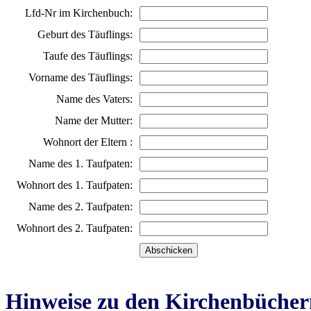
Lfd-Nr im Kirchenbuch:
Geburt des Täuflings:
Taufe des Täuflings:
Vorname des Täuflings:
Name des Vaters:
Name der Mutter:
Wohnort der Eltern :
Name des 1. Taufpaten:
Wohnort des 1. Taufpaten:
Name des 2. Taufpaten:
Wohnort des 2. Taufpaten:
Hinweise zu den Kirchenbücher