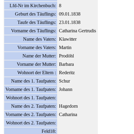
Lfd-Nr im Kirchenbuch:
8
Geburt des Täuflings:
09.01.1838
Taufe des Täuflings:
23.01.1838
Vorname des Täuflings:
Catharina Gertrudis
Name des Vaters:
Klawitter
Vorname des Vaters:
Martin
Name der Mutter:
Prodöhl
Vorname der Mutter:
Barbara
Wohnort der Eltern :
Rederitz
Name des 1. Taufpaten:
Schur
Vorname des 1. Taufpaten:
Johann
Wohnort des 1. Taufpaten:
Name des 2. Taufpaten:
Hagedorn
Vorname des 2. Taufpaten:
Catharina
Wohnort des 2. Taufpaten:
Feld18: