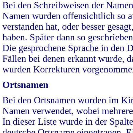
Bei den Schreibweisen der Namen
Namen wurden offensichtlich so a
verstanden hat, oder besser gesag
haben. Später dann so geschrieben
Die gesprochene Sprache in den Dö
Fällen bei denen erkannt wurde, da
wurden Korrekturen vorgenomme
Ortsnamen
Bei den Ortsnamen wurden im Kir
Namen verwendet, wobei mehrere
In dieser Liste wurde in der Spalt
deutsche Ortsname eingetragen.
E