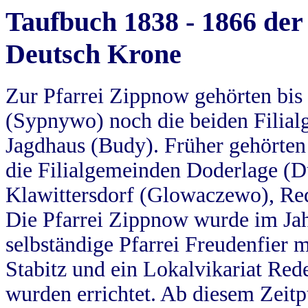
Taufbuch 1838 - 1866 der
Deutsch Krone
Zur Pfarrei Zippnow gehörten bi
(Sypnywo) noch die beiden Filial
Jagdhaus (Budy). Früher gehörten 
die Filialgemeinden Doderlage (D
Klawittersdorf (Glowaczewo), Red
Die Pfarrei Zippnow wurde im Jah
selbständige Pfarrei Freudenfier m
Stabitz und ein Lokalvikariat Red
wurden errichtet. Ab diesem Zeitp