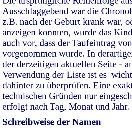
Die ursprüngliche Reihenfolge au
Ausschlaggebend war die Chronol
z.B. nach der Geburt krank war, od
anzeigen konnten, wurde das Kind
auch vor, dass der Taufeintrag vo
vorgenommen wurde. In derartigen
der derzeitigen aktuellen Seite -
Verwendung der Liste ist es wich
dahinter zu überprüfen. Eine exa
technischen Gründen nur eingesch
erfolgt nach Tag, Monat und Jahr.
Schreibweise der Namen