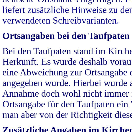
liefert zusätzliche Hinweise zu 
verwendeten Schreibvarianten.
Ortsangaben bei den Taufpaten
Bei den Taufpaten stand im Kirch
Herkunft. Es wurde deshalb vorausg
eine Abweichung zur Ortsangabe d
angegeben wurde. Hierbei wurde all
Annahme doch wohl nicht immer ric
Ortsangabe für den Taufpaten ein
man aber von der Richtigkeit die
Zusätzliche Angaben im Kirch