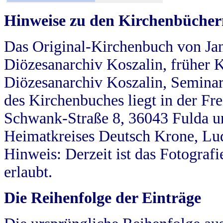
Hinweise zu den Kirchenbücher
Das Original-Kirchenbuch von Jan
Diözesanarchiv Koszalin, früher Kö
Diözesanarchiv Koszalin, Seminar
des Kirchenbuches liegt in der Fr
Schwank-Straße 8, 36043 Fulda u
Heimatkreises Deutsch Krone, Lu
Hinweis: Derzeit ist das Fotograf
erlaubt.
Die Reihenfolge der Einträge