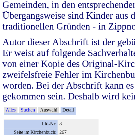
Gemeinden, in den entsprechende
Übergangsweise sind Kinder aus 
traditionellen Gründen - in Zippn
Autor dieser Abschrift ist der geb
Er weist auf folgende Sachverhalte
von einer Kopie des Original-Kirc
zweifelsfreie Fehler im Kirchenbuc
worden. Bei der Abschrift kann e
gekommen sein. Deshalb wird kein
Alles
Suchen
Auswahl
Detail
Lfd-Nr:
8
Seite im Kirchenbuch:
267