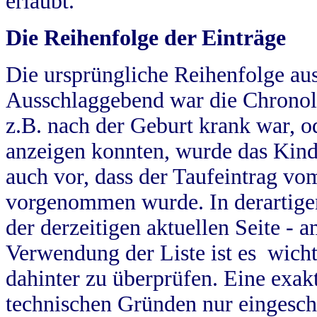
erlaubt.
Die Reihenfolge der Einträge
Die ursprüngliche Reihenfolge au
Ausschlaggebend war die Chronol
z.B. nach der Geburt krank war, od
anzeigen konnten, wurde das Kind
auch vor, dass der Taufeintrag vo
vorgenommen wurde. In derartigen
der derzeitigen aktuellen Seite -
Verwendung der Liste ist es wich
dahinter zu überprüfen. Eine exa
technischen Gründen nur eingesch