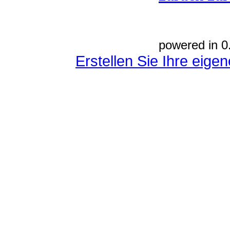
powered in 0
Erstellen Sie Ihre eig