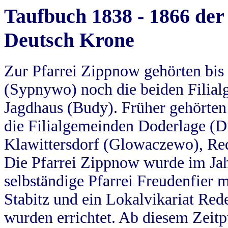
Taufbuch 1838 - 1866 der
Deutsch Krone
Zur Pfarrei Zippnow gehörten bi
(Sypnywo) noch die beiden Filial
Jagdhaus (Budy). Früher gehörten 
die Filialgemeinden Doderlage (D
Klawittersdorf (Glowaczewo), Red
Die Pfarrei Zippnow wurde im Jah
selbständige Pfarrei Freudenfier m
Stabitz und ein Lokalvikariat Red
wurden errichtet. Ab diesem Zeitp