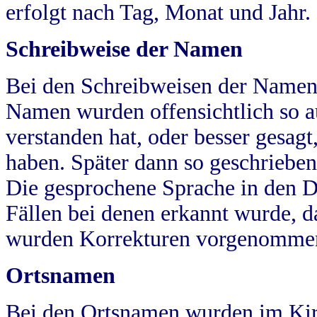
erfolgt nach Tag, Monat und Jahr.
Schreibweise der Namen
Bei den Schreibweisen der Namen
Namen wurden offensichtlich so a
verstanden hat, oder besser gesag
haben. Später dann so geschrieben
Die gesprochene Sprache in den Dö
Fällen bei denen erkannt wurde, da
wurden Korrekturen vorgenomme
Ortsnamen
Bei den Ortsnamen wurden im Kir