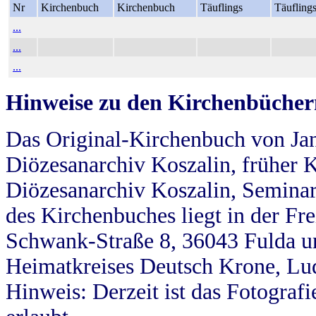
Nr
Kirchenbuch
Kirchenbuch
Täuflings
Täufling
...
...
...
Hinweise zu den Kirchenbücher
Das Original-Kirchenbuch von Jan
Diözesanarchiv Koszalin, früher Kö
Diözesanarchiv Koszalin, Seminar
des Kirchenbuches liegt in der Fr
Schwank-Straße 8, 36043 Fulda u
Heimatkreises Deutsch Krone, Lu
Hinweis: Derzeit ist das Fotograf