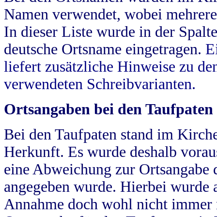
Namen verwendet, wobei mehrere
In dieser Liste wurde in der Spalt
deutsche Ortsname eingetragen.
E
liefert zusätzliche Hinweise zu 
verwendeten Schreibvarianten.
Ortsangaben bei den Taufpaten
Bei den Taufpaten stand im Kirch
Herkunft. Es wurde deshalb vorausg
eine Abweichung zur Ortsangabe d
angegeben wurde. Hierbei wurde all
Annahme doch wohl nicht immer ric