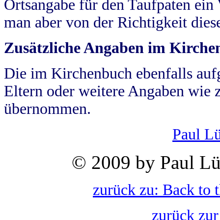
Ortsangabe für den Taufpaten ein
man aber von der Richtigkeit die
Zusätzliche Angaben im Kirch
Die im Kirchenbuch ebenfalls auf
Eltern oder weitere Angaben wie z
übernommen.
Paul L
© 2009 by Paul Lü
zurück zu: Back to 
zurück zur