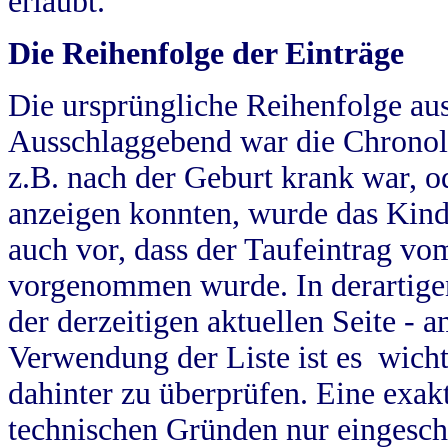
erlaubt.
Die Reihenfolge der Einträge
Die ursprüngliche Reihenfolge au
Ausschlaggebend war die Chronol
z.B. nach der Geburt krank war, od
anzeigen konnten, wurde das Kind
auch vor, dass der Taufeintrag vo
vorgenommen wurde. In derartigen
der derzeitigen aktuellen Seite -
Verwendung der Liste ist es wich
dahinter zu überprüfen. Eine exa
technischen Gründen nur eingesch