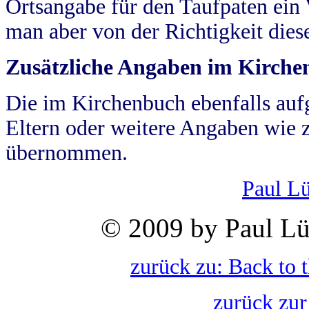
Ortsangabe für den Taufpaten ein
man aber von der Richtigkeit die
Zusätzliche Angaben im Kirch
Die im Kirchenbuch ebenfalls auf
Eltern oder weitere Angaben wie z
übernommen.
Paul L
© 2009 by Paul Lü
zurück zu: Back to 
zurück zur