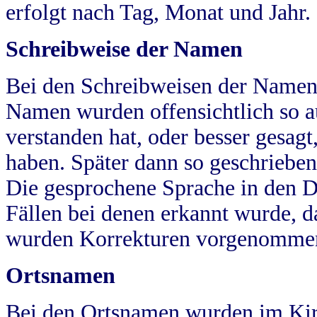
erfolgt nach Tag, Monat und Jahr.
Schreibweise der Namen
Bei den Schreibweisen der Namen
Namen wurden offensichtlich so a
verstanden hat, oder besser gesag
haben. Später dann so geschrieben
Die gesprochene Sprache in den Dö
Fällen bei denen erkannt wurde, da
wurden Korrekturen vorgenomme
Ortsnamen
Bei den Ortsnamen wurden im Kir