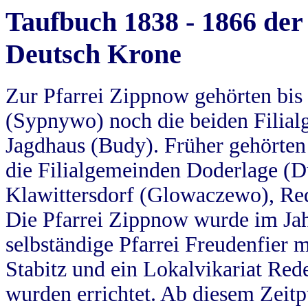
Taufbuch 1838 - 1866 der
Deutsch Krone
Zur Pfarrei Zippnow gehörten bi
(Sypnywo) noch die beiden Filial
Jagdhaus (Budy). Früher gehörten 
die Filialgemeinden Doderlage (D
Klawittersdorf (Glowaczewo), Red
Die Pfarrei Zippnow wurde im Jah
selbständige Pfarrei Freudenfier m
Stabitz und ein Lokalvikariat Red
wurden errichtet. Ab diesem Zeitp