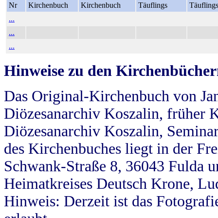
Nr
Kirchenbuch
Kirchenbuch
Täuflings
Täufling
...
...
...
Hinweise zu den Kirchenbücher
Das Original-Kirchenbuch von Jan
Diözesanarchiv Koszalin, früher Kö
Diözesanarchiv Koszalin, Seminar
des Kirchenbuches liegt in der Fr
Schwank-Straße 8, 36043 Fulda u
Heimatkreises Deutsch Krone, Lu
Hinweis: Derzeit ist das Fotograf