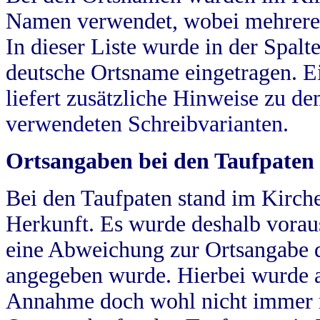
Namen verwendet, wobei mehrere
In dieser Liste wurde in der Spalt
deutsche Ortsname eingetragen.
E
liefert zusätzliche Hinweise zu 
verwendeten Schreibvarianten.
Ortsangaben bei den Taufpaten
Bei den Taufpaten stand im Kirch
Herkunft. Es wurde deshalb vorausg
eine Abweichung zur Ortsangabe d
angegeben wurde. Hierbei wurde all
Annahme doch wohl nicht immer ric