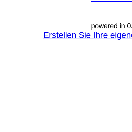
powered in 0
Erstellen Sie Ihre eig