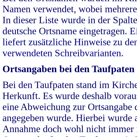
Namen verwendet, wobei mehrere
In dieser Liste wurde in der Spalt
deutsche Ortsname eingetragen.
E
liefert zusätzliche Hinweise zu 
verwendeten Schreibvarianten.
Ortsangaben bei den Taufpaten
Bei den Taufpaten stand im Kirch
Herkunft. Es wurde deshalb vorausg
eine Abweichung zur Ortsangabe d
angegeben wurde. Hierbei wurde all
Annahme doch wohl nicht immer ric