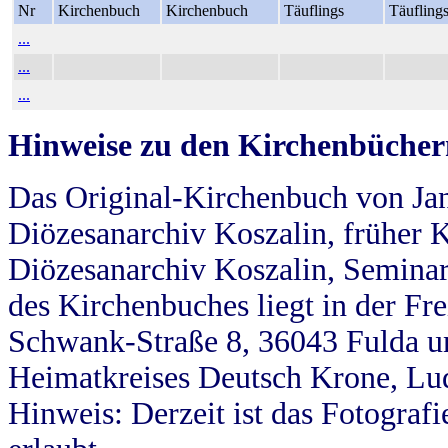
Nr
Kirchenbuch
Kirchenbuch
Täuflings
Täufling
...
...
...
Hinweise zu den Kirchenbücher
Das Original-Kirchenbuch von Jan
Diözesanarchiv Koszalin, früher Kö
Diözesanarchiv Koszalin, Seminar
des Kirchenbuches liegt in der Fr
Schwank-Straße 8, 36043 Fulda u
Heimatkreises Deutsch Krone, Lu
Hinweis: Derzeit ist das Fotograf