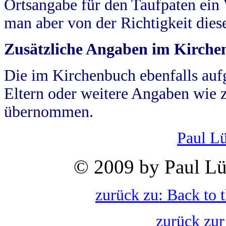
Ortsangabe für den Taufpaten ein
man aber von der Richtigkeit die
Zusätzliche Angaben im Kirch
Die im Kirchenbuch ebenfalls auf
Eltern oder weitere Angaben wie z
übernommen.
Paul L
© 2009 by Paul Lü
zurück zu: Back to 
zurück zur