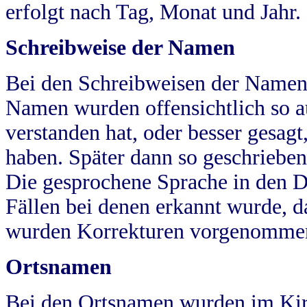
erfolgt nach Tag, Monat und Jahr.
Schreibweise der Namen
Bei den Schreibweisen der Namen
Namen wurden offensichtlich so a
verstanden hat, oder besser gesag
haben. Später dann so geschrieben
Die gesprochene Sprache in den Dö
Fällen bei denen erkannt wurde, da
wurden Korrekturen vorgenomme
Ortsnamen
Bei den Ortsnamen wurden im Kir