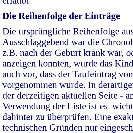
erlaubt.
Die Reihenfolge der Einträge
Die ursprüngliche Reihenfolge au
Ausschlaggebend war die Chronol
z.B. nach der Geburt krank war, od
anzeigen konnten, wurde das Kind
auch vor, dass der Taufeintrag vo
vorgenommen wurde. In derartigen
der derzeitigen aktuellen Seite -
Verwendung der Liste ist es wich
dahinter zu überprüfen. Eine exa
technischen Gründen nur eingesch