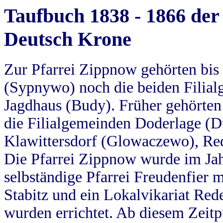
Taufbuch 1838 - 1866 der
Deutsch Krone
Zur Pfarrei Zippnow gehörten bi
(Sypnywo) noch die beiden Filial
Jagdhaus (Budy). Früher gehörten 
die Filialgemeinden Doderlage (D
Klawittersdorf (Glowaczewo), Red
Die Pfarrei Zippnow wurde im Jah
selbständige Pfarrei Freudenfier m
Stabitz und ein Lokalvikariat Red
wurden errichtet. Ab diesem Zeitp