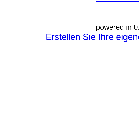
powered in 0
Erstellen Sie Ihre eig