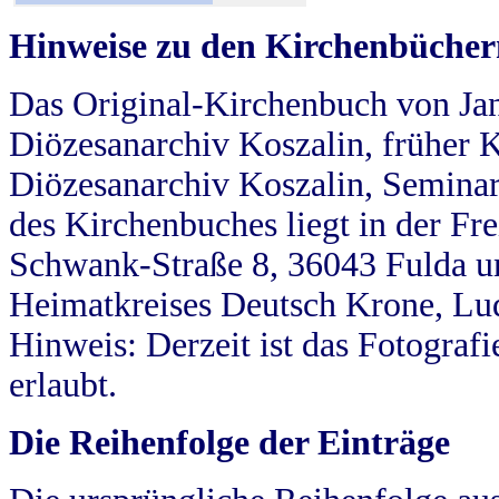
Hinweise zu den Kirchenbücher
Das Original-Kirchenbuch von Jan
Diözesanarchiv Koszalin, früher Kö
Diözesanarchiv Koszalin, Seminar
des Kirchenbuches liegt in der Fr
Schwank-Straße 8, 36043 Fulda u
Heimatkreises Deutsch Krone, Lu
Hinweis: Derzeit ist das Fotograf
erlaubt.
Die Reihenfolge der Einträge