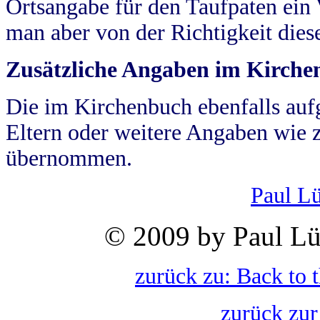
Ortsangabe für den Taufpaten ein
man aber von der Richtigkeit die
Zusätzliche Angaben im Kirch
Die im Kirchenbuch ebenfalls auf
Eltern oder weitere Angaben wie z
übernommen.
Paul L
© 2009 by Paul Lü
zurück zu: Back to 
zurück zur