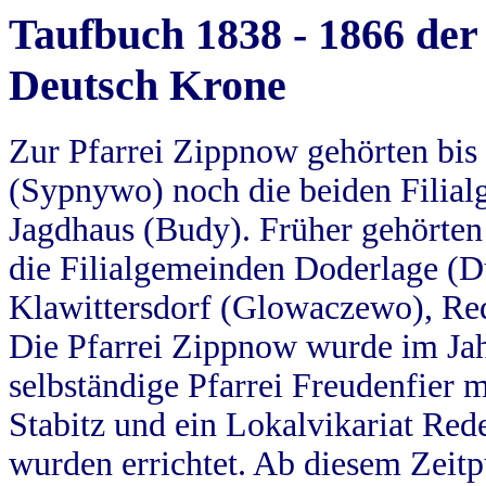
Taufbuch 1838 - 1866 der
Deutsch Krone
Zur Pfarrei Zippnow gehörten bi
(Sypnywo) noch die beiden Filial
Jagdhaus (Budy). Früher gehörten 
die Filialgemeinden Doderlage (D
Klawittersdorf (Glowaczewo), Red
Die Pfarrei Zippnow wurde im Jah
selbständige Pfarrei Freudenfier m
Stabitz und ein Lokalvikariat Red
wurden errichtet. Ab diesem Zeitp