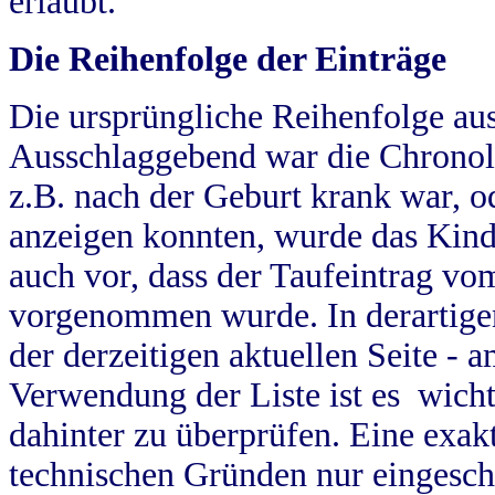
erlaubt.
Die Reihenfolge der Einträge
Die ursprüngliche Reihenfolge au
Ausschlaggebend war die Chronol
z.B. nach der Geburt krank war, od
anzeigen konnten, wurde das Kind
auch vor, dass der Taufeintrag vo
vorgenommen wurde. In derartigen
der derzeitigen aktuellen Seite -
Verwendung der Liste ist es wich
dahinter zu überprüfen. Eine exa
technischen Gründen nur eingesch