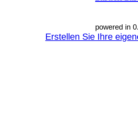
powered in 0
Erstellen Sie Ihre eig