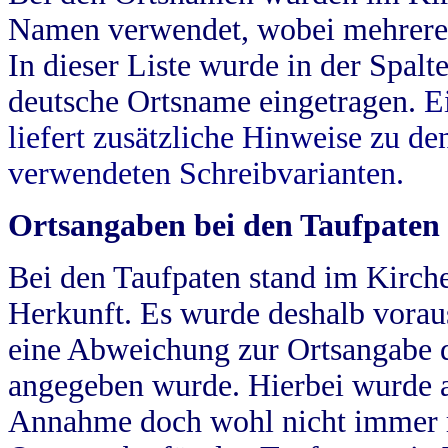
Namen verwendet, wobei mehrere
In dieser Liste wurde in der Spalt
deutsche Ortsname eingetragen.
E
liefert zusätzliche Hinweise zu 
verwendeten Schreibvarianten.
Ortsangaben bei den Taufpaten
Bei den Taufpaten stand im Kirch
Herkunft. Es wurde deshalb vorausg
eine Abweichung zur Ortsangabe d
angegeben wurde. Hierbei wurde all
Annahme doch wohl nicht immer ric