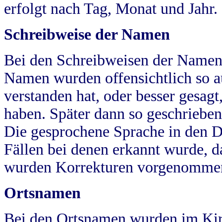
erfolgt nach Tag, Monat und Jahr.
Schreibweise der Namen
Bei den Schreibweisen der Namen
Namen wurden offensichtlich so a
verstanden hat, oder besser gesag
haben. Später dann so geschrieben
Die gesprochene Sprache in den Dö
Fällen bei denen erkannt wurde, da
wurden Korrekturen vorgenomme
Ortsnamen
Bei den Ortsnamen wurden im Kir