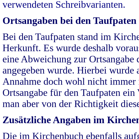
verwendeten Schreibvarianten.
Ortsangaben bei den Taufpaten
Bei den Taufpaten stand im Kirch
Herkunft. Es wurde deshalb vorausg
eine Abweichung zur Ortsangabe d
angegeben wurde. Hierbei wurde all
Annahme doch wohl nicht immer ric
Ortsangabe für den Taufpaten ein
man aber von der Richtigkeit die
Zusätzliche Angaben im Kirch
Die im Kirchenbuch ebenfalls auf