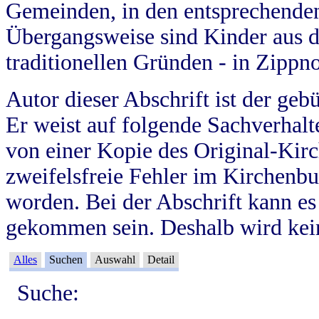
Gemeinden, in den entsprechende
Übergangsweise sind Kinder aus 
traditionellen Gründen - in Zippn
Autor dieser Abschrift ist der geb
Er weist auf folgende Sachverhalte
von einer Kopie des Original-Kirc
zweifelsfreie Fehler im Kirchenbuc
worden. Bei der Abschrift kann e
gekommen sein. Deshalb wird kein
Alles
Suchen
Auswahl
Detail
Suche: