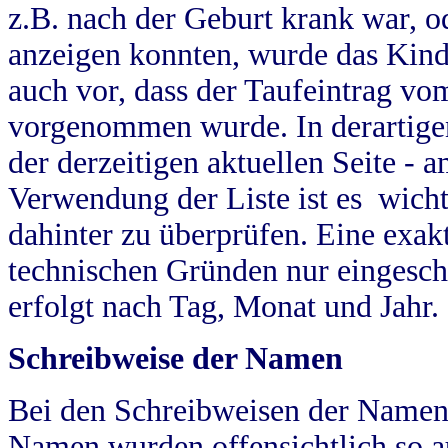
z.B. nach der Geburt krank war, od
anzeigen konnten, wurde das Kind
auch vor, dass der Taufeintrag vo
vorgenommen wurde. In derartigen
der derzeitigen aktuellen Seite -
Verwendung der Liste ist es wich
dahinter zu überprüfen. Eine exa
technischen Gründen nur eingesch
erfolgt nach Tag, Monat und Jahr.
Schreibweise der Namen
Bei den Schreibweisen der Namen
Namen wurden offensichtlich so a