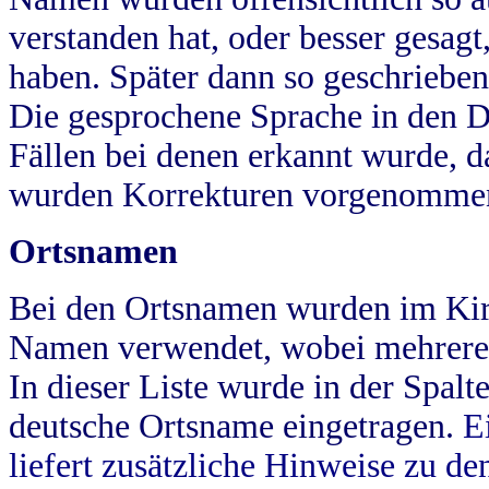
verstanden hat, oder besser gesag
haben. Später dann so geschrieben
Die gesprochene Sprache in den Dö
Fällen bei denen erkannt wurde, da
wurden Korrekturen vorgenomme
Ortsnamen
Bei den Ortsnamen wurden im Kir
Namen verwendet, wobei mehrere
In dieser Liste wurde in der Spalt
deutsche Ortsname eingetragen.
E
liefert zusätzliche Hinweise zu 