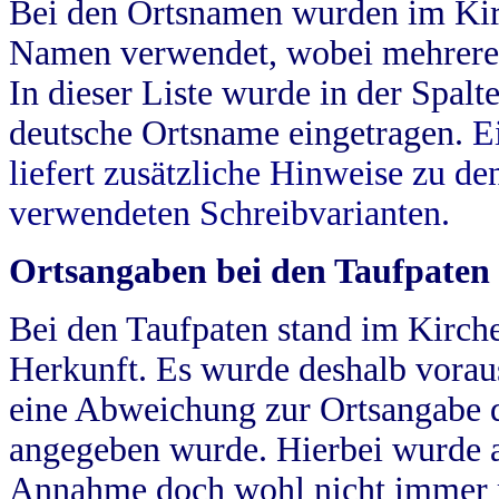
Bei den Ortsnamen wurden im Kir
Namen verwendet, wobei mehrere
In dieser Liste wurde in der Spalt
deutsche Ortsname eingetragen.
E
liefert zusätzliche Hinweise zu 
verwendeten Schreibvarianten.
Ortsangaben bei den Taufpaten
Bei den Taufpaten stand im Kirch
Herkunft. Es wurde deshalb vorausg
eine Abweichung zur Ortsangabe d
angegeben wurde. Hierbei wurde all
Annahme doch wohl nicht immer ric