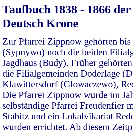
Taufbuch 1838 - 1866 der
Deutsch Krone
Zur Pfarrei Zippnow gehörten bi
(Sypnywo) noch die beiden Filial
Jagdhaus (Budy). Früher gehörten 
die Filialgemeinden Doderlage (D
Klawittersdorf (Glowaczewo), Red
Die Pfarrei Zippnow wurde im Jah
selbständige Pfarrei Freudenfier m
Stabitz und ein Lokalvikariat Red
wurden errichtet. Ab diesem Zeitp