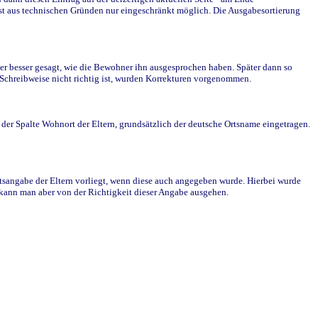
st aus technischen Gründen nur eingeschränkt möglich. Die Ausgabesortierung
r besser gesagt, wie die Bewohner ihn ausgesprochen haben. Später dann so
e Schreibweise nicht richtig ist, wurden Korrekturen vorgenommen.
r Spalte Wohnort der Eltern, grundsätzlich der deutsche Ortsname eingetragen.
rtsangabe der Eltern vorliegt, wenn diese auch angegeben wurde. Hierbei wurde
d kann man aber von der Richtigkeit dieser Angabe ausgehen.