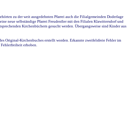
ehörten zu der weit ausgedehnten Pfarrei auch die Filialgemeinden Doderlage
ine neue selbständige Pfarrei Freudenfier mit den Filialen Klawittersdorf und
 entsprechenden Kirchenbüchern gesucht werden. Übergangsweise sind Kinder aus
des Original-Kirchenbuches erstellt worden. Erkannte zweifelsfreie Fehler im
Fehlerfreiheit erhoben.