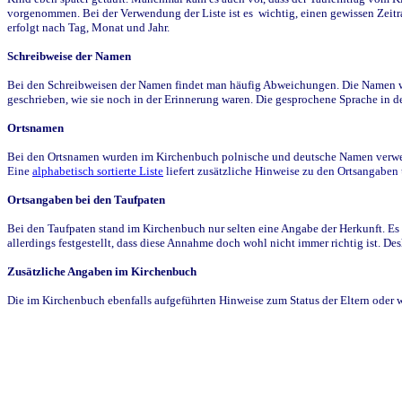
vorgenommen. Bei der Verwendung der Liste ist es wichtig, einen gewissen Zeit
erfolgt nach Tag, Monat und Jahr.
Schreibweise der Namen
Bei den Schreibweisen der Namen findet man häufig Abweichungen. Die Namen wur
geschrieben, wie sie noch in der Erinnerung waren. Die gesprochene Sprache in de
Ortsnamen
Bei den Ortsnamen wurden im Kirchenbuch polnische und deutsche Namen verwende
Eine
alphabetisch sortierte Liste
liefert zusätzliche Hinweise zu den Ortsangabe
Ortsangaben bei den Taufpaten
Bei den Taufpaten stand im Kirchenbuch nur selten eine Angabe der Herkunft. Es 
allerdings festgestellt, dass diese Annahme doch wohl nicht immer richtig ist. D
Zusätzliche Angaben im Kirchenbuch
Die im Kirchenbuch ebenfalls aufgeführten Hinweise zum Status der Eltern oder 