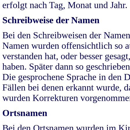
erfolgt nach Tag, Monat und Jahr.
Schreibweise der Namen
Bei den Schreibweisen der Namen
Namen wurden offensichtlich so a
verstanden hat, oder besser gesag
haben. Später dann so geschrieben
Die gesprochene Sprache in den Dö
Fällen bei denen erkannt wurde, da
wurden Korrekturen vorgenomme
Ortsnamen
Bei den Ortsnamen wurden im Kir