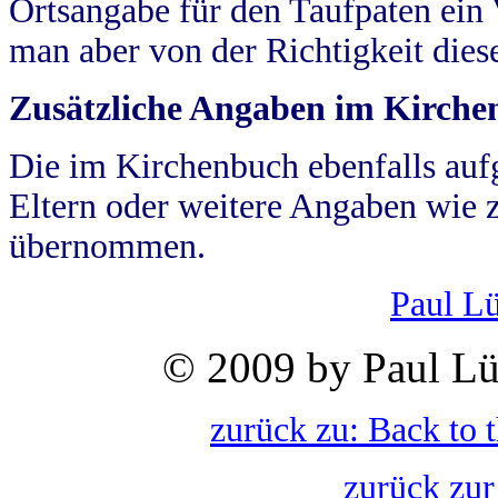
Ortsangabe für den Taufpaten ein
man aber von der Richtigkeit die
Zusätzliche Angaben im Kirch
Die im Kirchenbuch ebenfalls auf
Eltern oder weitere Angaben wie z
übernommen.
Paul L
© 2009 by Paul Lü
zurück zu: Back to 
zurück zur