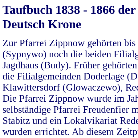
Taufbuch 1838 - 1866 der
Deutsch Krone
Zur Pfarrei Zippnow gehörten bi
(Sypnywo) noch die beiden Filial
Jagdhaus (Budy). Früher gehörten 
die Filialgemeinden Doderlage (D
Klawittersdorf (Glowaczewo), Red
Die Pfarrei Zippnow wurde im Jah
selbständige Pfarrei Freudenfier m
Stabitz und ein Lokalvikariat Red
wurden errichtet. Ab diesem Zeitp