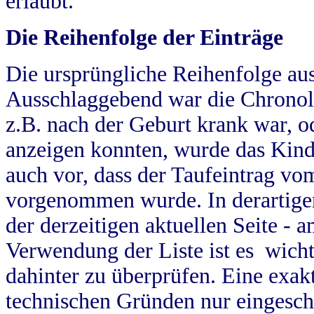
erlaubt.
Die Reihenfolge der Einträge
Die ursprüngliche Reihenfolge au
Ausschlaggebend war die Chronol
z.B. nach der Geburt krank war, od
anzeigen konnten, wurde das Kind
auch vor, dass der Taufeintrag vo
vorgenommen wurde. In derartigen
der derzeitigen aktuellen Seite -
Verwendung der Liste ist es wich
dahinter zu überprüfen. Eine exa
technischen Gründen nur eingesch