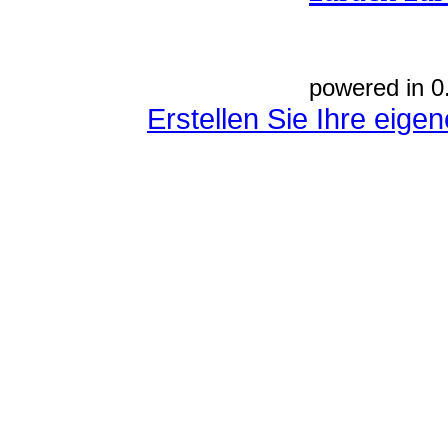
powered in 0
Erstellen Sie Ihre eig