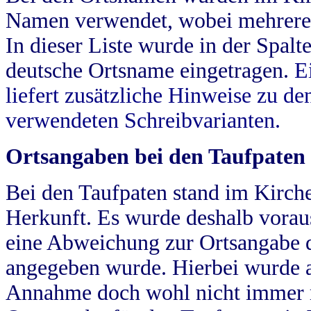
Namen verwendet, wobei mehrere
In dieser Liste wurde in der Spalt
deutsche Ortsname eingetragen.
E
liefert zusätzliche Hinweise zu 
verwendeten Schreibvarianten.
Ortsangaben bei den Taufpaten
Bei den Taufpaten stand im Kirch
Herkunft. Es wurde deshalb vorausg
eine Abweichung zur Ortsangabe d
angegeben wurde. Hierbei wurde all
Annahme doch wohl nicht immer ric