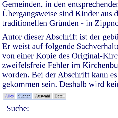
Gemeinden, in den entsprechende
Übergangsweise sind Kinder aus 
traditionellen Gründen - in Zippn
Autor dieser Abschrift ist der geb
Er weist auf folgende Sachverhalte
von einer Kopie des Original-Kirc
zweifelsfreie Fehler im Kirchenbuc
worden. Bei der Abschrift kann e
gekommen sein. Deshalb wird kein
Alles
Suchen
Auswahl
Detail
Suche: