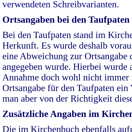
verwendeten Schreibvarianten.
Ortsangaben bei den Taufpaten
Bei den Taufpaten stand im Kirch
Herkunft. Es wurde deshalb vorausg
eine Abweichung zur Ortsangabe d
angegeben wurde. Hierbei wurde all
Annahme doch wohl nicht immer ric
Ortsangabe für den Taufpaten ein
man aber von der Richtigkeit die
Zusätzliche Angaben im Kirch
Die im Kirchenbuch ebenfalls auf