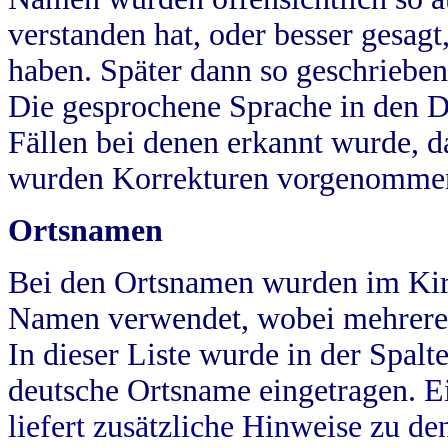
verstanden hat, oder besser gesag
haben. Später dann so geschrieben
Die gesprochene Sprache in den Dö
Fällen bei denen erkannt wurde, da
wurden Korrekturen vorgenomme
Ortsnamen
Bei den Ortsnamen wurden im Kir
Namen verwendet, wobei mehrere
In dieser Liste wurde in der Spalt
deutsche Ortsname eingetragen.
E
liefert zusätzliche Hinweise zu 