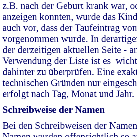
z.B. nach der Geburt krank war, od
anzeigen konnten, wurde das Kind
auch vor, dass der Taufeintrag vo
vorgenommen wurde. In derartigen
der derzeitigen aktuellen Seite -
Verwendung der Liste ist es wich
dahinter zu überprüfen. Eine exa
technischen Gründen nur eingesch
erfolgt nach Tag, Monat und Jahr.
Schreibweise der Namen
Bei den Schreibweisen der Namen
Namen wurden offensichtlich so a