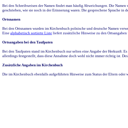
Bei den Schreibweisen der Namen findet man häufig Abweichungen. Die Namen wur
geschrieben, wie sie noch in der Erinnerung waren. Die gesprochene Sprache in de
Ortsnamen
Bei den Ortsnamen wurden im Kirchenbuch polnische und deutsche Namen verwende
Eine
alphabetisch sortierte Liste
liefert zusätzliche Hinweise zu den Ortsangabe
Ortsangaben bei den Taufpaten
Bei den Taufpaten stand im Kirchenbuch nur selten eine Angabe der Herkunft. Es 
allerdings festgestellt, dass diese Annahme doch wohl nicht immer richtig ist. D
Zusätzliche Angaben im Kirchenbuch
Die im Kirchenbuch ebenfalls aufgeführten Hinweise zum Status der Eltern oder 