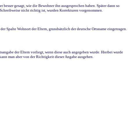
r besser gesagt, wie die Bewohner ihn ausgesprochen haben. Später dann so
e Schreibweise nicht richtig ist, wurden Korrekturen vorgenommen.
r Spalte Wohnort der Eltern, grundsätzlich der deutsche Ortsname eingetragen.
rtsangabe der Eltern vorliegt, wenn diese auch angegeben wurde. Hierbei wurde
d kann man aber von der Richtigkeit dieser Angabe ausgehen.