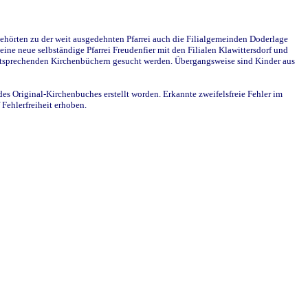
ehörten zu der weit ausgedehnten Pfarrei auch die Filialgemeinden Doderlage
ine neue selbständige Pfarrei Freudenfier mit den Filialen Klawittersdorf und
 entsprechenden Kirchenbüchern gesucht werden. Übergangsweise sind Kinder aus
des Original-Kirchenbuches erstellt worden. Erkannte zweifelsfreie Fehler im
Fehlerfreiheit erhoben.