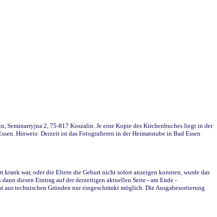
in, Seminarryjna 2, 75-817 Koszalin. Je eine Kopie des Kirchenbuches liegt in der
en. Hinweis: Derzeit ist das Fotografieren in der Heimatstube in Bad Essen
krank war, oder die Eltern die Geburt nicht sofort anzeigen konnten, wurde das
ann diesen Eintrag auf der derzeitigen aktuellen Seite - am Ende -
st aus technischen Gründen nur eingeschränkt möglich. Die Ausgabesortierung