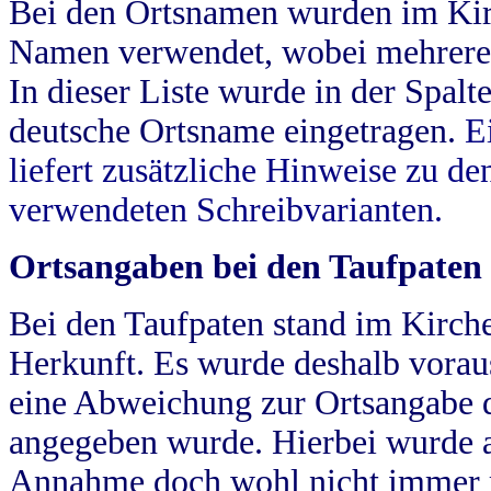
Bei den Ortsnamen wurden im Kir
Namen verwendet, wobei mehrere
In dieser Liste wurde in der Spalt
deutsche Ortsname eingetragen.
E
liefert zusätzliche Hinweise zu 
verwendeten Schreibvarianten.
Ortsangaben bei den Taufpaten
Bei den Taufpaten stand im Kirch
Herkunft. Es wurde deshalb vorausg
eine Abweichung zur Ortsangabe d
angegeben wurde. Hierbei wurde all
Annahme doch wohl nicht immer ric