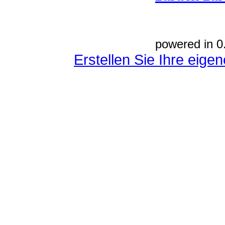
powered in 0
Erstellen Sie Ihre eig