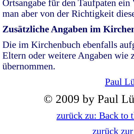
Ortsangabe für den Taufpaten ein
man aber von der Richtigkeit die
Zusätzliche Angaben im Kirch
Die im Kirchenbuch ebenfalls auf
Eltern oder weitere Angaben wie z
übernommen.
Paul L
© 2009 by Paul Lü
zurück zu: Back to 
zurück zur