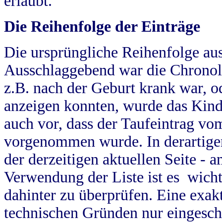
erlaubt.
Die Reihenfolge der Einträge
Die ursprüngliche Reihenfolge au
Ausschlaggebend war die Chronol
z.B. nach der Geburt krank war, od
anzeigen konnten, wurde das Kind
auch vor, dass der Taufeintrag vo
vorgenommen wurde. In derartigen
der derzeitigen aktuellen Seite -
Verwendung der Liste ist es wich
dahinter zu überprüfen. Eine exa
technischen Gründen nur eingesch