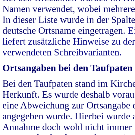
Namen verwendet, wobei mehrere
In dieser Liste wurde in der Spalt
deutsche Ortsname eingetragen.
E
liefert zusätzliche Hinweise zu 
verwendeten Schreibvarianten.
Ortsangaben bei den Taufpaten
Bei den Taufpaten stand im Kirch
Herkunft. Es wurde deshalb vorausg
eine Abweichung zur Ortsangabe d
angegeben wurde. Hierbei wurde all
Annahme doch wohl nicht immer ric