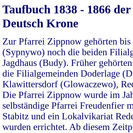
Taufbuch 1838 - 1866 der
Deutsch Krone
Zur Pfarrei Zippnow gehörten bi
(Sypnywo) noch die beiden Filial
Jagdhaus (Budy). Früher gehörten 
die Filialgemeinden Doderlage (D
Klawittersdorf (Glowaczewo), Red
Die Pfarrei Zippnow wurde im Jah
selbständige Pfarrei Freudenfier m
Stabitz und ein Lokalvikariat Red
wurden errichtet. Ab diesem Zeitp