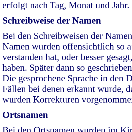
erfolgt nach Tag, Monat und Jahr.
Schreibweise der Namen
Bei den Schreibweisen der Namen
Namen wurden offensichtlich so a
verstanden hat, oder besser gesag
haben. Später dann so geschrieben
Die gesprochene Sprache in den Dö
Fällen bei denen erkannt wurde, da
wurden Korrekturen vorgenomme
Ortsnamen
Bei den Ortsnamen wurden im Kir