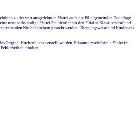
ehörten zu der weit ausgedehnten Pfarrei auch die Filialgemeinden Doderlage
ine neue selbständige Pfarrei Freudenfier mit den Filialen Klawittersdorf und
 entsprechenden Kirchenbüchern gesucht werden. Übergangsweise sind Kinder aus
des Original-Kirchenbuches erstellt worden. Erkannte zweifelsfreie Fehler im
Fehlerfreiheit erhoben.