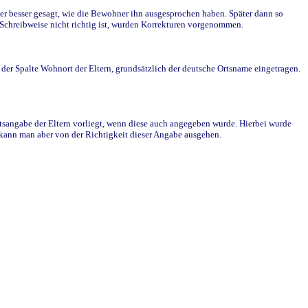
r besser gesagt, wie die Bewohner ihn ausgesprochen haben. Später dann so
e Schreibweise nicht richtig ist, wurden Korrekturen vorgenommen.
r Spalte Wohnort der Eltern, grundsätzlich der deutsche Ortsname eingetragen.
rtsangabe der Eltern vorliegt, wenn diese auch angegeben wurde. Hierbei wurde
d kann man aber von der Richtigkeit dieser Angabe ausgehen.