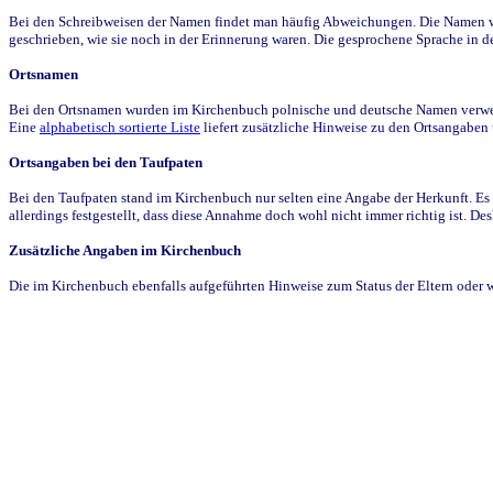
Bei den Schreibweisen der Namen findet man häufig Abweichungen. Die Namen wur
geschrieben, wie sie noch in der Erinnerung waren. Die gesprochene Sprache in de
Ortsnamen
Bei den Ortsnamen wurden im Kirchenbuch polnische und deutsche Namen verwende
Eine
alphabetisch sortierte Liste
liefert zusätzliche Hinweise zu den Ortsangabe
Ortsangaben bei den Taufpaten
Bei den Taufpaten stand im Kirchenbuch nur selten eine Angabe der Herkunft. Es 
allerdings festgestellt, dass diese Annahme doch wohl nicht immer richtig ist. D
Zusätzliche Angaben im Kirchenbuch
Die im Kirchenbuch ebenfalls aufgeführten Hinweise zum Status der Eltern oder 