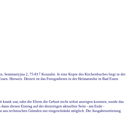
in, Seminarryjna 2, 75-817 Koszalin. Je eine Kopie des Kirchenbuches liegt in der
en. Hinweis: Derzeit ist das Fotografieren in der Heimatstube in Bad Essen
krank war, oder die Eltern die Geburt nicht sofort anzeigen konnten, wurde das
ann diesen Eintrag auf der derzeitigen aktuellen Seite - am Ende -
st aus technischen Gründen nur eingeschränkt möglich. Die Ausgabesortierung