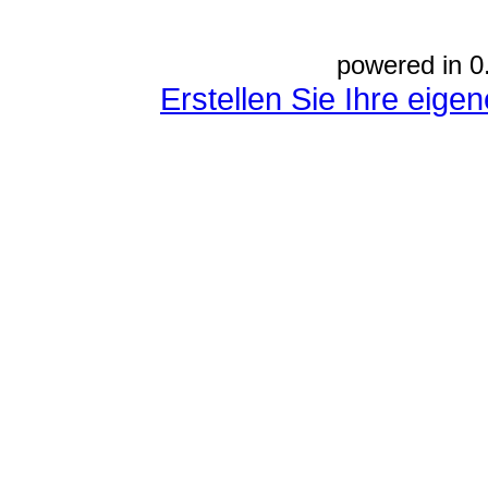
powered in 0
Erstellen Sie Ihre eig