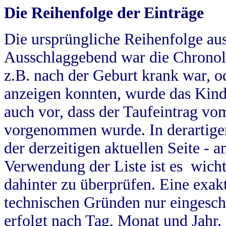
Die Reihenfolge der Einträge
Die ursprüngliche Reihenfolge au
Ausschlaggebend war die Chronol
z.B. nach der Geburt krank war, od
anzeigen konnten, wurde das Kind
auch vor, dass der Taufeintrag vo
vorgenommen wurde. In derartigen
der derzeitigen aktuellen Seite -
Verwendung der Liste ist es wich
dahinter zu überprüfen. Eine exa
technischen Gründen nur eingesch
erfolgt nach Tag, Monat und Jahr.