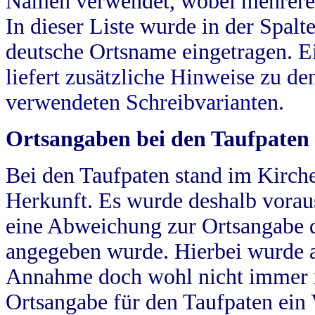
Namen verwendet, wobei mehrere
In dieser Liste wurde in der Spalt
deutsche Ortsname eingetragen.
E
liefert zusätzliche Hinweise zu 
verwendeten Schreibvarianten.
Ortsangaben bei den Taufpaten
Bei den Taufpaten stand im Kirch
Herkunft. Es wurde deshalb vorausg
eine Abweichung zur Ortsangabe d
angegeben wurde. Hierbei wurde all
Annahme doch wohl nicht immer ric
Ortsangabe für den Taufpaten ein