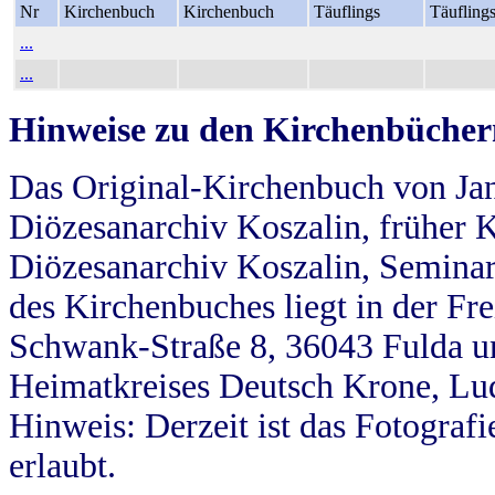
Nr
Kirchenbuch
Kirchenbuch
Täuflings
Täufling
...
...
Hinweise zu den Kirchenbücher
Das Original-Kirchenbuch von Jan
Diözesanarchiv Koszalin, früher Kö
Diözesanarchiv Koszalin, Seminar
des Kirchenbuches liegt in der Fr
Schwank-Straße 8, 36043 Fulda u
Heimatkreises Deutsch Krone, Lu
Hinweis: Derzeit ist das Fotograf
erlaubt.