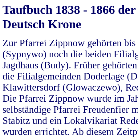
Taufbuch 1838 - 1866 der
Deutsch Krone
Zur Pfarrei Zippnow gehörten bi
(Sypnywo) noch die beiden Filial
Jagdhaus (Budy). Früher gehörten 
die Filialgemeinden Doderlage (D
Klawittersdorf (Glowaczewo), Red
Die Pfarrei Zippnow wurde im Jah
selbständige Pfarrei Freudenfier m
Stabitz und ein Lokalvikariat Red
wurden errichtet. Ab diesem Zeitp