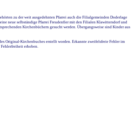
ehörten zu der weit ausgedehnten Pfarrei auch die Filialgemeinden Doderlage
ine neue selbständige Pfarrei Freudenfier mit den Filialen Klawittersdorf und
 entsprechenden Kirchenbüchern gesucht werden. Übergangsweise sind Kinder aus
des Original-Kirchenbuches erstellt worden. Erkannte zweifelsfreie Fehler im
Fehlerfreiheit erhoben.