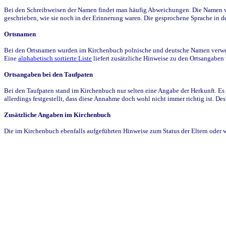
Bei den Schreibweisen der Namen findet man häufig Abweichungen. Die Namen wur
geschrieben, wie sie noch in der Erinnerung waren. Die gesprochene Sprache in de
Ortsnamen
Bei den Ortsnamen wurden im Kirchenbuch polnische und deutsche Namen verwende
Eine
alphabetisch sortierte Liste
liefert zusätzliche Hinweise zu den Ortsangabe
Ortsangaben bei den Taufpaten
Bei den Taufpaten stand im Kirchenbuch nur selten eine Angabe der Herkunft. Es 
allerdings festgestellt, dass diese Annahme doch wohl nicht immer richtig ist. D
Zusätzliche Angaben im Kirchenbuch
Die im Kirchenbuch ebenfalls aufgeführten Hinweise zum Status der Eltern oder 