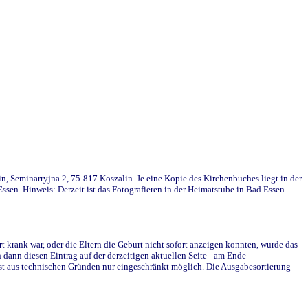
in, Seminarryjna 2, 75-817 Koszalin. Je eine Kopie des Kirchenbuches liegt in der
en. Hinweis: Derzeit ist das Fotografieren in der Heimatstube in Bad Essen
krank war, oder die Eltern die Geburt nicht sofort anzeigen konnten, wurde das
ann diesen Eintrag auf der derzeitigen aktuellen Seite - am Ende -
st aus technischen Gründen nur eingeschränkt möglich. Die Ausgabesortierung