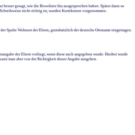
r besser gesagt, wie die Bewohner ihn ausgesprochen haben. Später dann so
e Schreibweise nicht richtig ist, wurden Korrekturen vorgenommen.
r Spalte Wohnort der Eltern, grundsätzlich der deutsche Ortsname eingetragen.
rtsangabe der Eltern vorliegt, wenn diese auch angegeben wurde. Hierbei wurde
d kann man aber von der Richtigkeit dieser Angabe ausgehen.