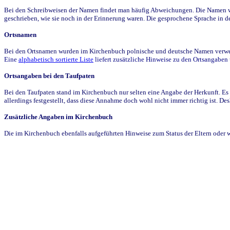
Bei den Schreibweisen der Namen findet man häufig Abweichungen. Die Namen wur
geschrieben, wie sie noch in der Erinnerung waren. Die gesprochene Sprache in de
Ortsnamen
Bei den Ortsnamen wurden im Kirchenbuch polnische und deutsche Namen verwende
Eine
alphabetisch sortierte Liste
liefert zusätzliche Hinweise zu den Ortsangabe
Ortsangaben bei den Taufpaten
Bei den Taufpaten stand im Kirchenbuch nur selten eine Angabe der Herkunft. Es 
allerdings festgestellt, dass diese Annahme doch wohl nicht immer richtig ist. D
Zusätzliche Angaben im Kirchenbuch
Die im Kirchenbuch ebenfalls aufgeführten Hinweise zum Status der Eltern oder 