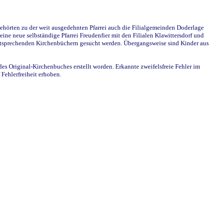
ehörten zu der weit ausgedehnten Pfarrei auch die Filialgemeinden Doderlage
ine neue selbständige Pfarrei Freudenfier mit den Filialen Klawittersdorf und
 entsprechenden Kirchenbüchern gesucht werden. Übergangsweise sind Kinder aus
des Original-Kirchenbuches erstellt worden. Erkannte zweifelsfreie Fehler im
Fehlerfreiheit erhoben.