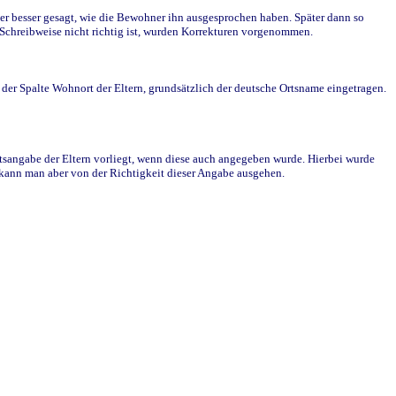
r besser gesagt, wie die Bewohner ihn ausgesprochen haben. Später dann so
e Schreibweise nicht richtig ist, wurden Korrekturen vorgenommen.
r Spalte Wohnort der Eltern, grundsätzlich der deutsche Ortsname eingetragen.
rtsangabe der Eltern vorliegt, wenn diese auch angegeben wurde. Hierbei wurde
d kann man aber von der Richtigkeit dieser Angabe ausgehen.