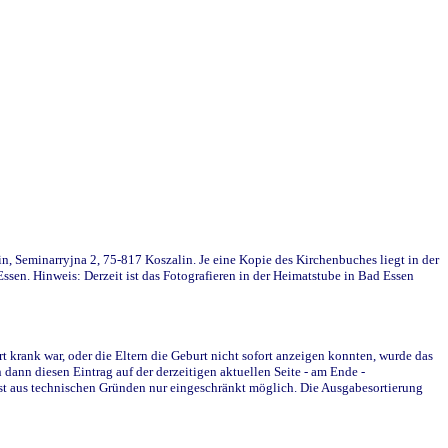
in, Seminarryjna 2, 75-817 Koszalin. Je eine Kopie des Kirchenbuches liegt in der
en. Hinweis: Derzeit ist das Fotografieren in der Heimatstube in Bad Essen
krank war, oder die Eltern die Geburt nicht sofort anzeigen konnten, wurde das
ann diesen Eintrag auf der derzeitigen aktuellen Seite - am Ende -
st aus technischen Gründen nur eingeschränkt möglich. Die Ausgabesortierung