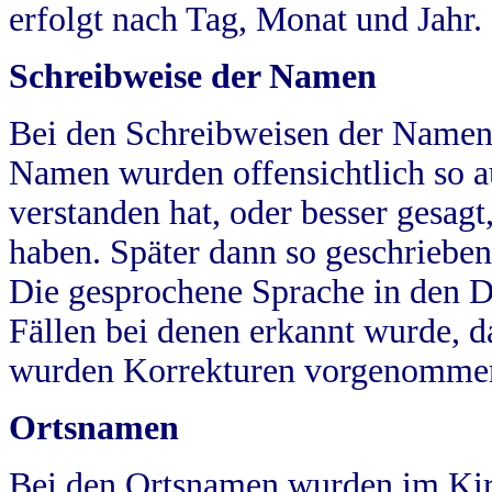
erfolgt nach Tag, Monat und Jahr.
Schreibweise der Namen
Bei den Schreibweisen der Namen
Namen wurden offensichtlich so a
verstanden hat, oder besser gesag
haben. Später dann so geschrieben
Die gesprochene Sprache in den Dö
Fällen bei denen erkannt wurde, da
wurden Korrekturen vorgenomme
Ortsnamen
Bei den Ortsnamen wurden im Kir