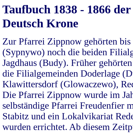
Taufbuch 1838 - 1866 der
Deutsch Krone
Zur Pfarrei Zippnow gehörten bi
(Sypnywo) noch die beiden Filial
Jagdhaus (Budy). Früher gehörten 
die Filialgemeinden Doderlage (D
Klawittersdorf (Glowaczewo), Red
Die Pfarrei Zippnow wurde im Jah
selbständige Pfarrei Freudenfier m
Stabitz und ein Lokalvikariat Red
wurden errichtet. Ab diesem Zeitp