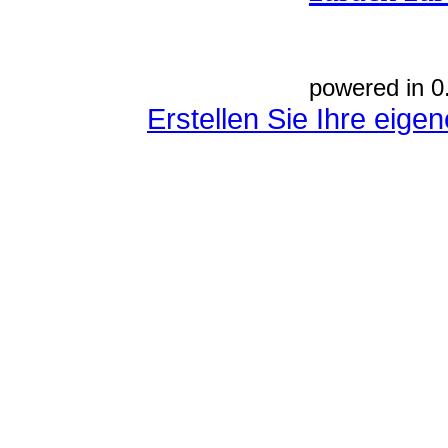
powered in 0
Erstellen Sie Ihre eig