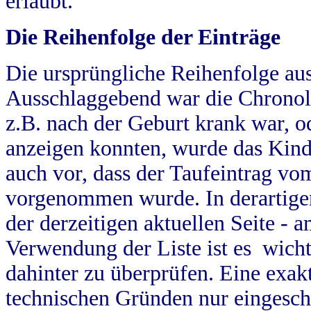
erlaubt.
Die Reihenfolge der Einträge
Die ursprüngliche Reihenfolge au
Ausschlaggebend war die Chronol
z.B. nach der Geburt krank war, od
anzeigen konnten, wurde das Kind
auch vor, dass der Taufeintrag vo
vorgenommen wurde. In derartigen
der derzeitigen aktuellen Seite -
Verwendung der Liste ist es wich
dahinter zu überprüfen. Eine exa
technischen Gründen nur eingesch