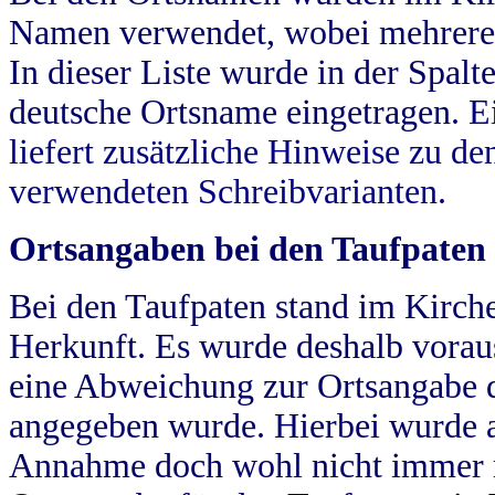
Namen verwendet, wobei mehrere
In dieser Liste wurde in der Spalt
deutsche Ortsname eingetragen.
E
liefert zusätzliche Hinweise zu 
verwendeten Schreibvarianten.
Ortsangaben bei den Taufpaten
Bei den Taufpaten stand im Kirch
Herkunft. Es wurde deshalb vorausg
eine Abweichung zur Ortsangabe d
angegeben wurde. Hierbei wurde all
Annahme doch wohl nicht immer ric