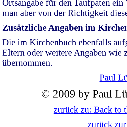
Ortsangabe für den Taufpaten ein
man aber von der Richtigkeit die
Zusätzliche Angaben im Kirch
Die im Kirchenbuch ebenfalls auf
Eltern oder weitere Angaben wie z
übernommen.
Paul L
© 2009 by Paul Lü
zurück zu: Back to 
zurück zur