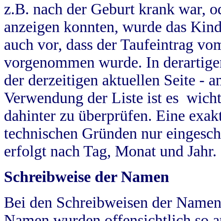
z.B. nach der Geburt krank war, od
anzeigen konnten, wurde das Kind
auch vor, dass der Taufeintrag vo
vorgenommen wurde. In derartigen
der derzeitigen aktuellen Seite -
Verwendung der Liste ist es wich
dahinter zu überprüfen. Eine exa
technischen Gründen nur eingesch
erfolgt nach Tag, Monat und Jahr.
Schreibweise der Namen
Bei den Schreibweisen der Namen
Namen wurden offensichtlich so a