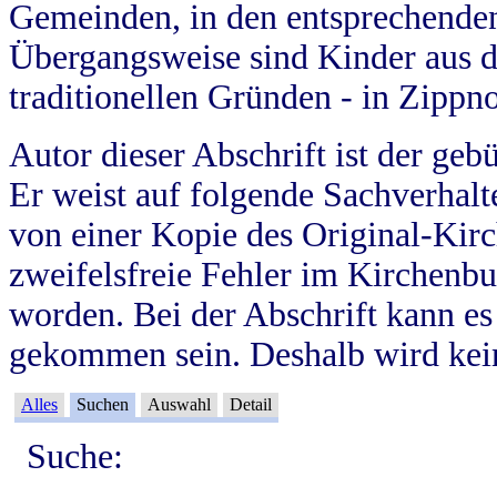
Gemeinden, in den entsprechende
Übergangsweise sind Kinder aus 
traditionellen Gründen - in Zippn
Autor dieser Abschrift ist der geb
Er weist auf folgende Sachverhalte
von einer Kopie des Original-Kirc
zweifelsfreie Fehler im Kirchenbuc
worden. Bei der Abschrift kann e
gekommen sein. Deshalb wird kein
Alles
Suchen
Auswahl
Detail
Suche: