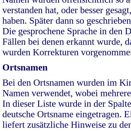
verstanden hat, oder besser gesag
haben. Später dann so geschrieben
Die gesprochene Sprache in den Dö
Fällen bei denen erkannt wurde, da
wurden Korrekturen vorgenomme
Ortsnamen
Bei den Ortsnamen wurden im Kir
Namen verwendet, wobei mehrere
In dieser Liste wurde in der Spalt
deutsche Ortsname eingetragen.
E
liefert zusätzliche Hinweise zu 