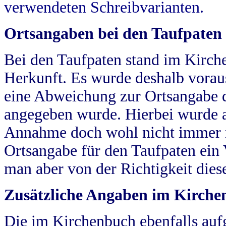
verwendeten Schreibvarianten.
Ortsangaben bei den Taufpaten
Bei den Taufpaten stand im Kirch
Herkunft. Es wurde deshalb vorausg
eine Abweichung zur Ortsangabe d
angegeben wurde. Hierbei wurde all
Annahme doch wohl nicht immer ric
Ortsangabe für den Taufpaten ein
man aber von der Richtigkeit die
Zusätzliche Angaben im Kirch
Die im Kirchenbuch ebenfalls auf