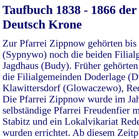
Taufbuch 1838 - 1866 der
Deutsch Krone
Zur Pfarrei Zippnow gehörten bi
(Sypnywo) noch die beiden Filial
Jagdhaus (Budy). Früher gehörten 
die Filialgemeinden Doderlage (D
Klawittersdorf (Glowaczewo), Red
Die Pfarrei Zippnow wurde im Jah
selbständige Pfarrei Freudenfier m
Stabitz und ein Lokalvikariat Red
wurden errichtet. Ab diesem Zeitp