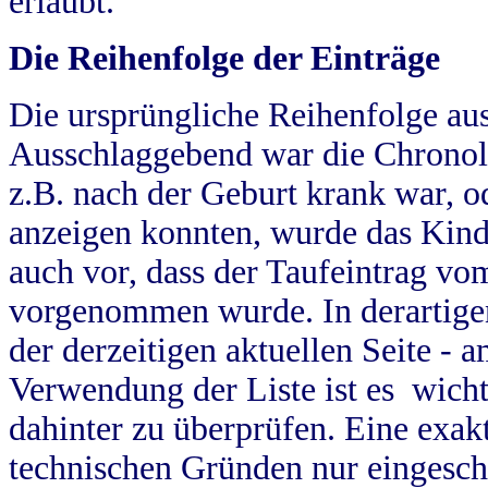
erlaubt.
Die Reihenfolge der Einträge
Die ursprüngliche Reihenfolge au
Ausschlaggebend war die Chronol
z.B. nach der Geburt krank war, od
anzeigen konnten, wurde das Kind
auch vor, dass der Taufeintrag vo
vorgenommen wurde. In derartigen
der derzeitigen aktuellen Seite -
Verwendung der Liste ist es wich
dahinter zu überprüfen. Eine exa
technischen Gründen nur eingesch