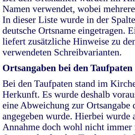
Namen verwendet, wobei mehrere
In dieser Liste wurde in der Spalt
deutsche Ortsname eingetragen.
E
liefert zusätzliche Hinweise zu 
verwendeten Schreibvarianten.
Ortsangaben bei den Taufpaten
Bei den Taufpaten stand im Kirch
Herkunft. Es wurde deshalb vorausg
eine Abweichung zur Ortsangabe d
angegeben wurde. Hierbei wurde all
Annahme doch wohl nicht immer ric