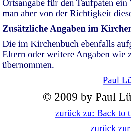
Ortsangabe für den Taufpaten ein
man aber von der Richtigkeit die
Zusätzliche Angaben im Kirch
Die im Kirchenbuch ebenfalls auf
Eltern oder weitere Angaben wie z
übernommen.
Paul L
© 2009 by Paul Lü
zurück zu: Back to 
zurück zur