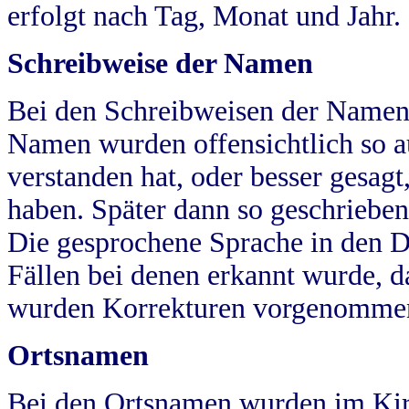
erfolgt nach Tag, Monat und Jahr.
Schreibweise der Namen
Bei den Schreibweisen der Namen
Namen wurden offensichtlich so a
verstanden hat, oder besser gesag
haben. Später dann so geschrieben
Die gesprochene Sprache in den Dö
Fällen bei denen erkannt wurde, da
wurden Korrekturen vorgenomme
Ortsnamen
Bei den Ortsnamen wurden im Kir