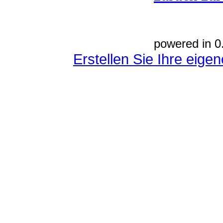
powered in 0
Erstellen Sie Ihre eig