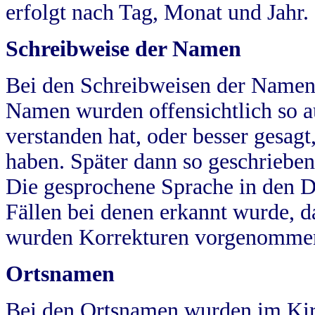
erfolgt nach Tag, Monat und Jahr.
Schreibweise der Namen
Bei den Schreibweisen der Namen
Namen wurden offensichtlich so a
verstanden hat, oder besser gesag
haben. Später dann so geschrieben
Die gesprochene Sprache in den Dö
Fällen bei denen erkannt wurde, da
wurden Korrekturen vorgenomme
Ortsnamen
Bei den Ortsnamen wurden im Kir