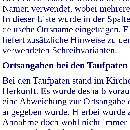
Namen verwendet, wobei mehrere
In dieser Liste wurde in der Spalt
deutsche Ortsname eingetragen.
E
liefert zusätzliche Hinweise zu 
verwendeten Schreibvarianten.
Ortsangaben bei den Taufpaten
Bei den Taufpaten stand im Kirch
Herkunft. Es wurde deshalb vorausg
eine Abweichung zur Ortsangabe d
angegeben wurde. Hierbei wurde all
Annahme doch wohl nicht immer ric