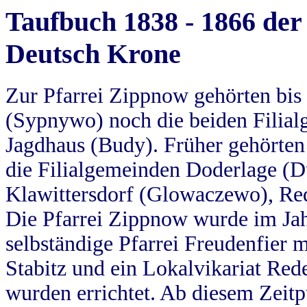
Taufbuch 1838 - 1866 der
Deutsch Krone
Zur Pfarrei Zippnow gehörten bi
(Sypnywo) noch die beiden Filial
Jagdhaus (Budy). Früher gehörten 
die Filialgemeinden Doderlage (D
Klawittersdorf (Glowaczewo), Red
Die Pfarrei Zippnow wurde im Jah
selbständige Pfarrei Freudenfier m
Stabitz und ein Lokalvikariat Red
wurden errichtet. Ab diesem Zeitp