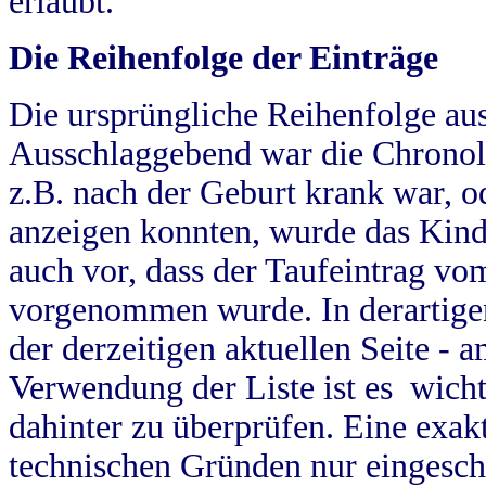
erlaubt.
Die Reihenfolge der Einträge
Die ursprüngliche Reihenfolge au
Ausschlaggebend war die Chronol
z.B. nach der Geburt krank war, od
anzeigen konnten, wurde das Kind
auch vor, dass der Taufeintrag vo
vorgenommen wurde. In derartigen
der derzeitigen aktuellen Seite -
Verwendung der Liste ist es wich
dahinter zu überprüfen. Eine exa
technischen Gründen nur eingesch