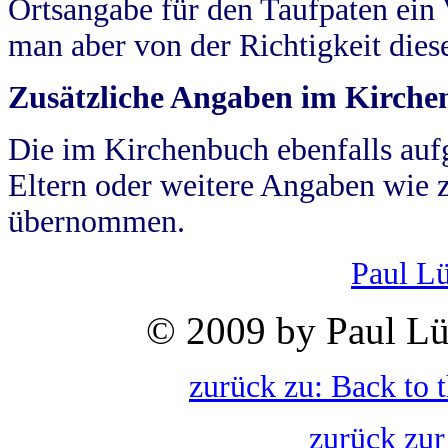
Ortsangabe für den Taufpaten ein
man aber von der Richtigkeit die
Zusätzliche Angaben im Kirch
Die im Kirchenbuch ebenfalls auf
Eltern oder weitere Angaben wie z
übernommen.
Paul L
© 2009 by Paul Lü
zurück zu: Back to 
zurück zur