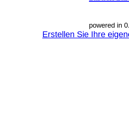
powered in 0
Erstellen Sie Ihre eig