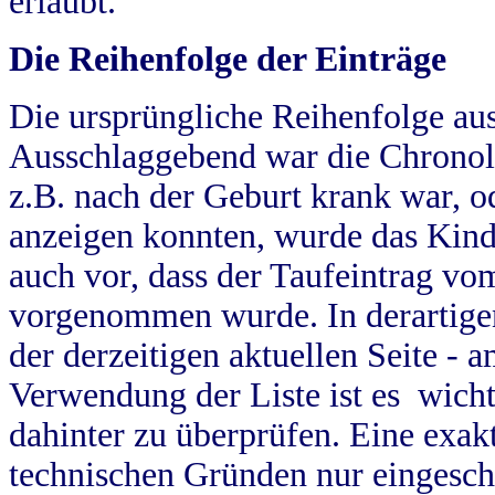
erlaubt.
Die Reihenfolge der Einträge
Die ursprüngliche Reihenfolge au
Ausschlaggebend war die Chronol
z.B. nach der Geburt krank war, od
anzeigen konnten, wurde das Kind
auch vor, dass der Taufeintrag vo
vorgenommen wurde. In derartigen
der derzeitigen aktuellen Seite -
Verwendung der Liste ist es wich
dahinter zu überprüfen. Eine exa
technischen Gründen nur eingesch