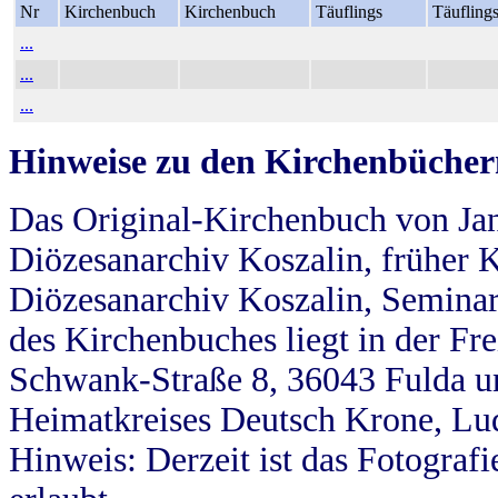
Nr
Kirchenbuch
Kirchenbuch
Täuflings
Täufling
...
...
...
Hinweise zu den Kirchenbücher
Das Original-Kirchenbuch von Jan
Diözesanarchiv Koszalin, früher Kö
Diözesanarchiv Koszalin, Seminar
des Kirchenbuches liegt in der Fr
Schwank-Straße 8, 36043 Fulda u
Heimatkreises Deutsch Krone, Lu
Hinweis: Derzeit ist das Fotograf