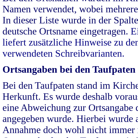
Namen verwendet, wobei mehrere
In dieser Liste wurde in der Spalt
deutsche Ortsname eingetragen.
E
liefert zusätzliche Hinweise zu 
verwendeten Schreibvarianten.
Ortsangaben bei den Taufpaten
Bei den Taufpaten stand im Kirch
Herkunft. Es wurde deshalb vorausg
eine Abweichung zur Ortsangabe d
angegeben wurde. Hierbei wurde all
Annahme doch wohl nicht immer ric