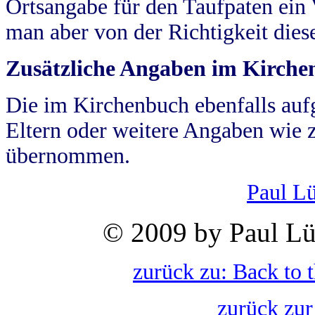
Ortsangabe für den Taufpaten ein
man aber von der Richtigkeit die
Zusätzliche Angaben im Kirch
Die im Kirchenbuch ebenfalls auf
Eltern oder weitere Angaben wie z
übernommen.
Paul L
© 2009 by Paul Lü
zurück zu: Back to 
zurück zur