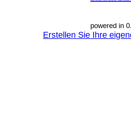
powered in 0
Erstellen Sie Ihre eig