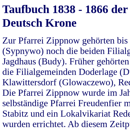
Taufbuch 1838 - 1866 der
Deutsch Krone
Zur Pfarrei Zippnow gehörten bi
(Sypnywo) noch die beiden Filial
Jagdhaus (Budy). Früher gehörten 
die Filialgemeinden Doderlage (D
Klawittersdorf (Glowaczewo), Red
Die Pfarrei Zippnow wurde im Jah
selbständige Pfarrei Freudenfier m
Stabitz und ein Lokalvikariat Red
wurden errichtet. Ab diesem Zeitp