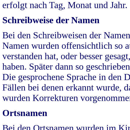
erfolgt nach Tag, Monat und Jahr.
Schreibweise der Namen
Bei den Schreibweisen der Namen
Namen wurden offensichtlich so a
verstanden hat, oder besser gesag
haben. Später dann so geschrieben
Die gesprochene Sprache in den Dö
Fällen bei denen erkannt wurde, da
wurden Korrekturen vorgenomme
Ortsnamen
Bei den Ortsnamen wurden im Kir