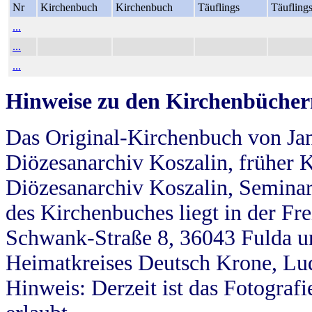
Nr
Kirchenbuch
Kirchenbuch
Täuflings
Täufling
...
...
...
Hinweise zu den Kirchenbücher
Das Original-Kirchenbuch von Jan
Diözesanarchiv Koszalin, früher Kö
Diözesanarchiv Koszalin, Seminar
des Kirchenbuches liegt in der Fr
Schwank-Straße 8, 36043 Fulda u
Heimatkreises Deutsch Krone, Lu
Hinweis: Derzeit ist das Fotograf