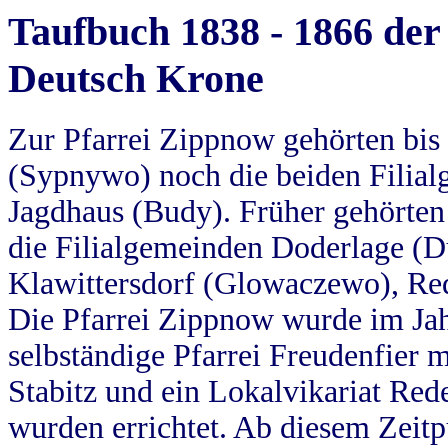
Taufbuch 1838 - 1866 der
Deutsch Krone
Zur Pfarrei Zippnow gehörten bi
(Sypnywo) noch die beiden Filial
Jagdhaus (Budy). Früher gehörten 
die Filialgemeinden Doderlage (D
Klawittersdorf (Glowaczewo), Red
Die Pfarrei Zippnow wurde im Jah
selbständige Pfarrei Freudenfier m
Stabitz und ein Lokalvikariat Red
wurden errichtet. Ab diesem Zeitp