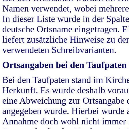
Namen verwendet, wobei mehrere
In dieser Liste wurde in der Spalt
deutsche Ortsname eingetragen.
E
liefert zusätzliche Hinweise zu 
verwendeten Schreibvarianten.
Ortsangaben bei den Taufpaten
Bei den Taufpaten stand im Kirch
Herkunft. Es wurde deshalb vorausg
eine Abweichung zur Ortsangabe d
angegeben wurde. Hierbei wurde all
Annahme doch wohl nicht immer ric