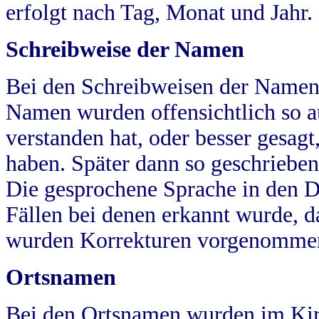
erfolgt nach Tag, Monat und Jahr.
Schreibweise der Namen
Bei den Schreibweisen der Namen
Namen wurden offensichtlich so a
verstanden hat, oder besser gesag
haben. Später dann so geschrieben
Die gesprochene Sprache in den Dö
Fällen bei denen erkannt wurde, da
wurden Korrekturen vorgenomme
Ortsnamen
Bei den Ortsnamen wurden im Kir