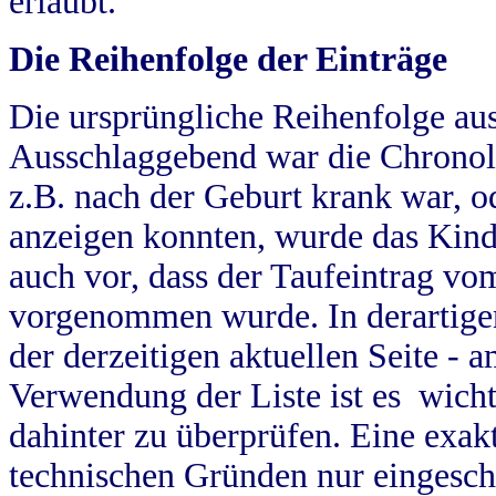
erlaubt.
Die Reihenfolge der Einträge
Die ursprüngliche Reihenfolge au
Ausschlaggebend war die Chronol
z.B. nach der Geburt krank war, od
anzeigen konnten, wurde das Kind
auch vor, dass der Taufeintrag vo
vorgenommen wurde. In derartigen
der derzeitigen aktuellen Seite -
Verwendung der Liste ist es wich
dahinter zu überprüfen. Eine exa
technischen Gründen nur eingesch