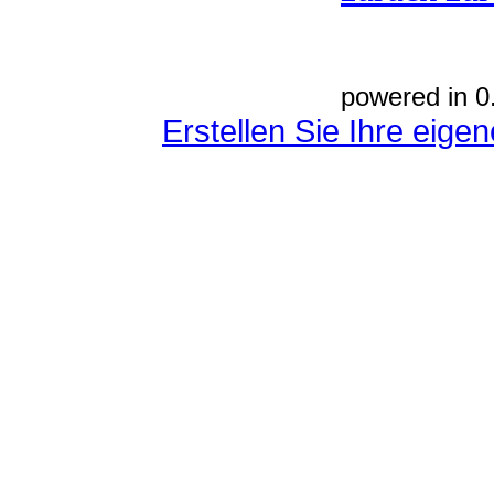
powered in 0
Erstellen Sie Ihre eig