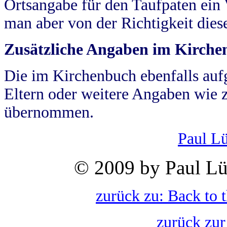
Ortsangabe für den Taufpaten ein
man aber von der Richtigkeit die
Zusätzliche Angaben im Kirch
Die im Kirchenbuch ebenfalls auf
Eltern oder weitere Angaben wie z
übernommen.
Paul L
© 2009 by Paul Lü
zurück zu: Back to 
zurück zur