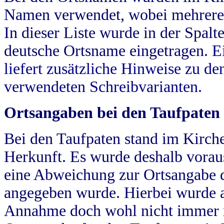
Namen verwendet, wobei mehrere
In dieser Liste wurde in der Spalt
deutsche Ortsname eingetragen.
E
liefert zusätzliche Hinweise zu 
verwendeten Schreibvarianten.
Ortsangaben bei den Taufpaten
Bei den Taufpaten stand im Kirch
Herkunft. Es wurde deshalb vorausg
eine Abweichung zur Ortsangabe d
angegeben wurde. Hierbei wurde all
Annahme doch wohl nicht immer ric