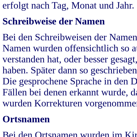
erfolgt nach Tag, Monat und Jahr.
Schreibweise der Namen
Bei den Schreibweisen der Namen
Namen wurden offensichtlich so a
verstanden hat, oder besser gesag
haben. Später dann so geschrieben
Die gesprochene Sprache in den Dö
Fällen bei denen erkannt wurde, da
wurden Korrekturen vorgenomme
Ortsnamen
Bei den Ortsnamen wurden im Kir