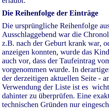
erlaubt.
Die Reihenfolge der Einträge
Die ursprüngliche Reihenfolge au
Ausschlaggebend war die Chronol
z.B. nach der Geburt krank war, od
anzeigen konnten, wurde das Kind
auch vor, dass der Taufeintrag vo
vorgenommen wurde. In derartigen
der derzeitigen aktuellen Seite -
Verwendung der Liste ist es wich
dahinter zu überprüfen. Eine exa
technischen Gründen nur eingesch