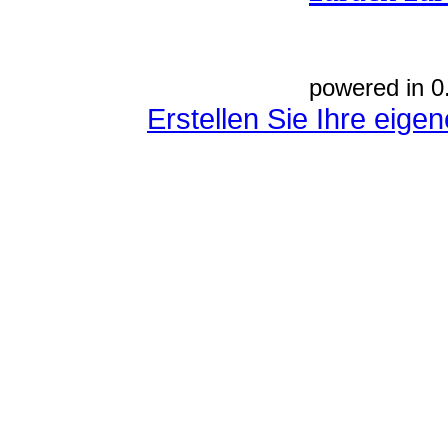
powered in 0
Erstellen Sie Ihre eig