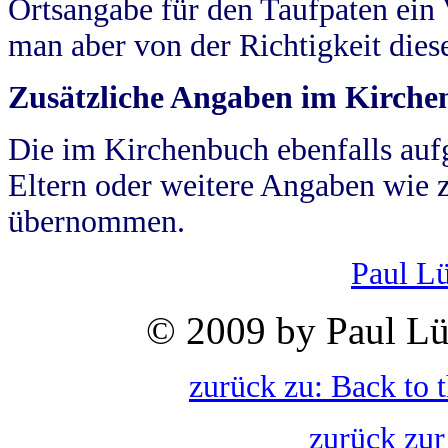
Ortsangabe für den Taufpaten ein
man aber von der Richtigkeit die
Zusätzliche Angaben im Kirch
Die im Kirchenbuch ebenfalls auf
Eltern oder weitere Angaben wie z
übernommen.
Paul L
© 2009 by Paul Lü
zurück zu: Back to 
zurück zur