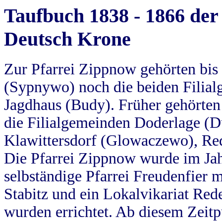
Taufbuch 1838 - 1866 der
Deutsch Krone
Zur Pfarrei Zippnow gehörten bi
(Sypnywo) noch die beiden Filial
Jagdhaus (Budy). Früher gehörten 
die Filialgemeinden Doderlage (D
Klawittersdorf (Glowaczewo), Red
Die Pfarrei Zippnow wurde im Jah
selbständige Pfarrei Freudenfier m
Stabitz und ein Lokalvikariat Red
wurden errichtet. Ab diesem Zeitp