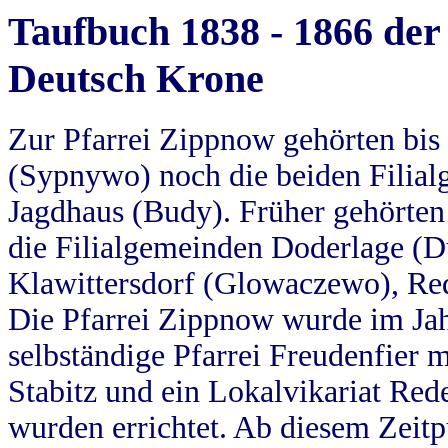
Taufbuch 1838 - 1866 der
Deutsch Krone
Zur Pfarrei Zippnow gehörten bi
(Sypnywo) noch die beiden Filial
Jagdhaus (Budy). Früher gehörten 
die Filialgemeinden Doderlage (D
Klawittersdorf (Glowaczewo), Red
Die Pfarrei Zippnow wurde im Jah
selbständige Pfarrei Freudenfier m
Stabitz und ein Lokalvikariat Red
wurden errichtet. Ab diesem Zeitp