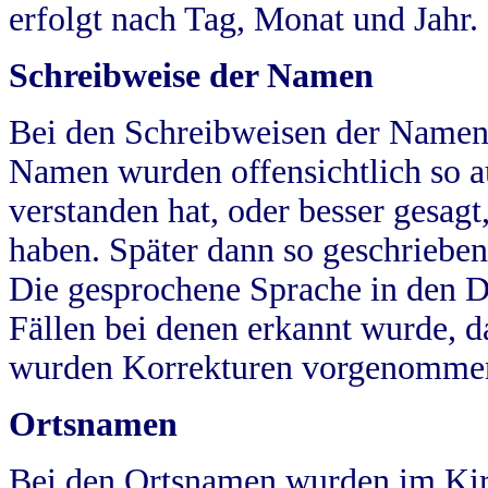
erfolgt nach Tag, Monat und Jahr.
Schreibweise der Namen
Bei den Schreibweisen der Namen
Namen wurden offensichtlich so a
verstanden hat, oder besser gesag
haben. Später dann so geschrieben
Die gesprochene Sprache in den Dö
Fällen bei denen erkannt wurde, da
wurden Korrekturen vorgenomme
Ortsnamen
Bei den Ortsnamen wurden im Kir