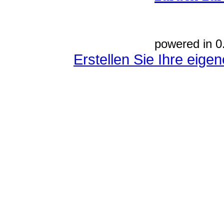
powered in 0
Erstellen Sie Ihre eig