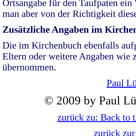
Ortsangabe für den Taufpaten ein
man aber von der Richtigkeit die
Zusätzliche Angaben im Kirch
Die im Kirchenbuch ebenfalls auf
Eltern oder weitere Angaben wie z
übernommen.
Paul L
© 2009 by Paul Lü
zurück zu: Back to 
zurück zur