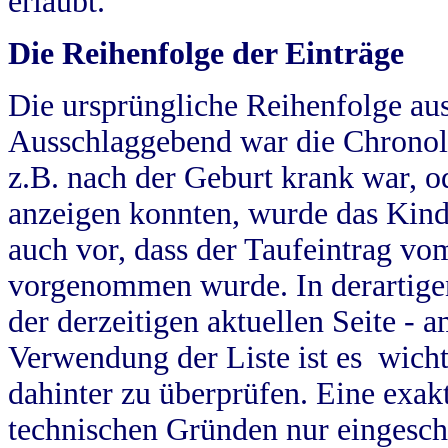
erlaubt.
Die Reihenfolge der Einträge
Die ursprüngliche Reihenfolge au
Ausschlaggebend war die Chronol
z.B. nach der Geburt krank war, od
anzeigen konnten, wurde das Kind
auch vor, dass der Taufeintrag vo
vorgenommen wurde. In derartigen
der derzeitigen aktuellen Seite -
Verwendung der Liste ist es wich
dahinter zu überprüfen. Eine exa
technischen Gründen nur eingesch