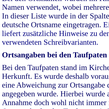
Namen verwendet, wobei mehrere
In dieser Liste wurde in der Spalt
deutsche Ortsname eingetragen.
E
liefert zusätzliche Hinweise zu 
verwendeten Schreibvarianten.
Ortsangaben bei den Taufpaten
Bei den Taufpaten stand im Kirch
Herkunft. Es wurde deshalb vorausg
eine Abweichung zur Ortsangabe d
angegeben wurde. Hierbei wurde all
Annahme doch wohl nicht immer ric