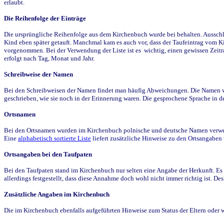
erlaubt.
Die Reihenfolge der Einträge
Die ursprüngliche Reihenfolge aus dem Kirchenbuch wurde bei behalten. Ausschla
Kind eben später getauft. Manchmal kam es auch vor, dass der Taufeintrag vom Ki
vorgenommen. Bei der Verwendung der Liste ist es wichtig, einen gewissen Zeit
erfolgt nach Tag, Monat und Jahr.
Schreibweise der Namen
Bei den Schreibweisen der Namen findet man häufig Abweichungen. Die Namen wur
geschrieben, wie sie noch in der Erinnerung waren. Die gesprochene Sprache in de
Ortsnamen
Bei den Ortsnamen wurden im Kirchenbuch polnische und deutsche Namen verwende
Eine
alphabetisch sortierte Liste
liefert zusätzliche Hinweise zu den Ortsangabe
Ortsangaben bei den Taufpaten
Bei den Taufpaten stand im Kirchenbuch nur selten eine Angabe der Herkunft. Es 
allerdings festgestellt, dass diese Annahme doch wohl nicht immer richtig ist. D
Zusätzliche Angaben im Kirchenbuch
Die im Kirchenbuch ebenfalls aufgeführten Hinweise zum Status der Eltern oder 