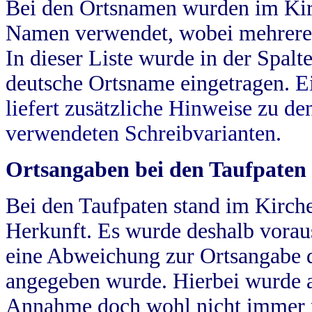
Bei den Ortsnamen wurden im Kir
Namen verwendet, wobei mehrere
In dieser Liste wurde in der Spalt
deutsche Ortsname eingetragen.
E
liefert zusätzliche Hinweise zu 
verwendeten Schreibvarianten.
Ortsangaben bei den Taufpaten
Bei den Taufpaten stand im Kirch
Herkunft. Es wurde deshalb vorausg
eine Abweichung zur Ortsangabe d
angegeben wurde. Hierbei wurde all
Annahme doch wohl nicht immer ric