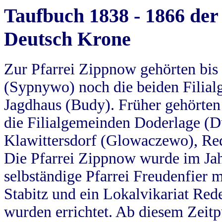
Taufbuch 1838 - 1866 der
Deutsch Krone
Zur Pfarrei Zippnow gehörten bi
(Sypnywo) noch die beiden Filial
Jagdhaus (Budy). Früher gehörten 
die Filialgemeinden Doderlage (D
Klawittersdorf (Glowaczewo), Red
Die Pfarrei Zippnow wurde im Jah
selbständige Pfarrei Freudenfier m
Stabitz und ein Lokalvikariat Red
wurden errichtet. Ab diesem Zeitp