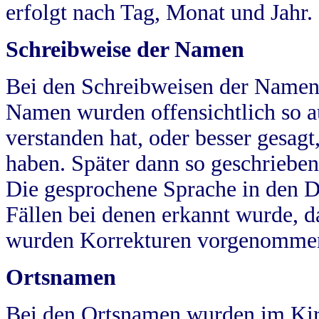
erfolgt nach Tag, Monat und Jahr.
Schreibweise der Namen
Bei den Schreibweisen der Namen
Namen wurden offensichtlich so a
verstanden hat, oder besser gesag
haben. Später dann so geschrieben
Die gesprochene Sprache in den Dö
Fällen bei denen erkannt wurde, da
wurden Korrekturen vorgenomme
Ortsnamen
Bei den Ortsnamen wurden im Kir