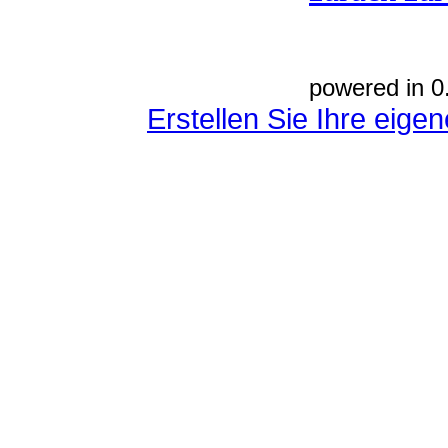
powered in 0
Erstellen Sie Ihre eig