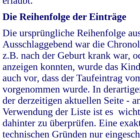
erlaubt.
Die Reihenfolge der Einträge
Die ursprüngliche Reihenfolge au
Ausschlaggebend war die Chronol
z.B. nach der Geburt krank war, od
anzeigen konnten, wurde das Kind
auch vor, dass der Taufeintrag vo
vorgenommen wurde. In derartigen
der derzeitigen aktuellen Seite -
Verwendung der Liste ist es wich
dahinter zu überprüfen. Eine exa
technischen Gründen nur eingesch