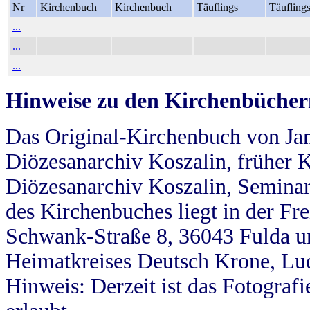
Nr
Kirchenbuch
Kirchenbuch
Täuflings
Täufling
...
...
...
Hinweise zu den Kirchenbücher
Das Original-Kirchenbuch von Jan
Diözesanarchiv Koszalin, früher Kö
Diözesanarchiv Koszalin, Seminar
des Kirchenbuches liegt in der Fr
Schwank-Straße 8, 36043 Fulda u
Heimatkreises Deutsch Krone, Lu
Hinweis: Derzeit ist das Fotograf