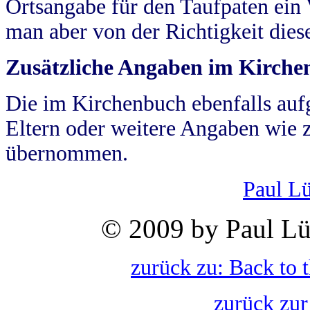
Ortsangabe für den Taufpaten ein
man aber von der Richtigkeit die
Zusätzliche Angaben im Kirch
Die im Kirchenbuch ebenfalls auf
Eltern oder weitere Angaben wie z
übernommen.
Paul L
© 2009 by Paul Lü
zurück zu: Back to 
zurück zur