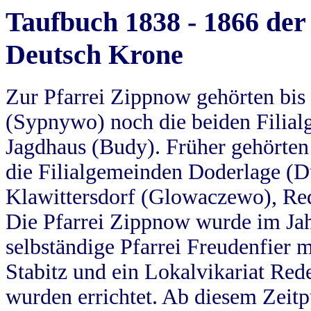
Taufbuch 1838 - 1866 der
Deutsch Krone
Zur Pfarrei Zippnow gehörten bi
(Sypnywo) noch die beiden Filial
Jagdhaus (Budy). Früher gehörten 
die Filialgemeinden Doderlage (D
Klawittersdorf (Glowaczewo), Red
Die Pfarrei Zippnow wurde im Jah
selbständige Pfarrei Freudenfier m
Stabitz und ein Lokalvikariat Red
wurden errichtet. Ab diesem Zeitp