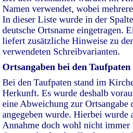
Namen verwendet, wobei mehrere
In dieser Liste wurde in der Spalt
deutsche Ortsname eingetragen.
E
liefert zusätzliche Hinweise zu 
verwendeten Schreibvarianten.
Ortsangaben bei den Taufpaten
Bei den Taufpaten stand im Kirch
Herkunft. Es wurde deshalb vorausg
eine Abweichung zur Ortsangabe d
angegeben wurde. Hierbei wurde all
Annahme doch wohl nicht immer ric