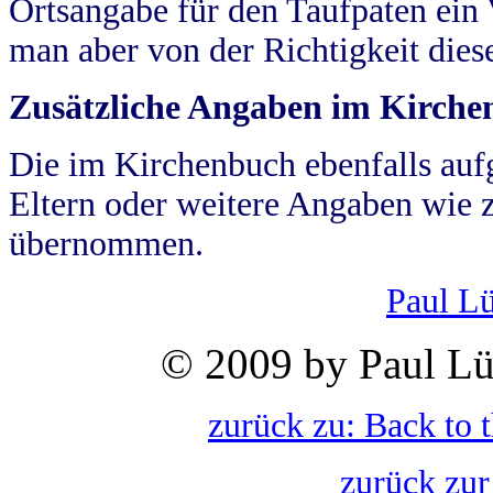
Ortsangabe für den Taufpaten ein
man aber von der Richtigkeit die
Zusätzliche Angaben im Kirch
Die im Kirchenbuch ebenfalls auf
Eltern oder weitere Angaben wie z
übernommen.
Paul L
© 2009 by Paul Lü
zurück zu: Back to 
zurück zur