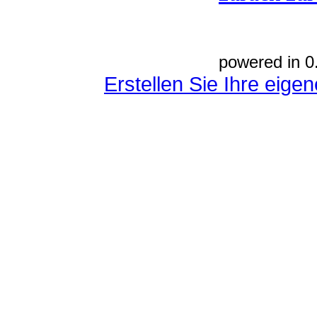
powered in 0
Erstellen Sie Ihre eig