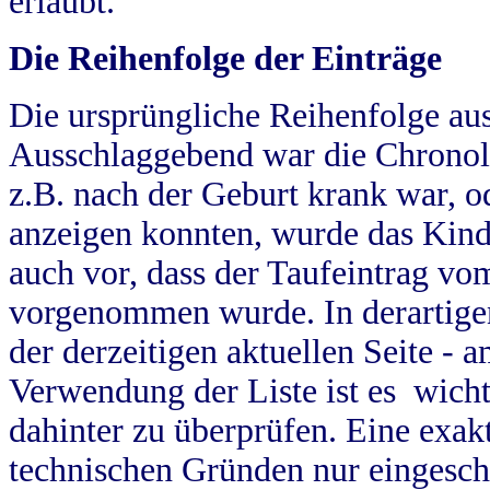
erlaubt.
Die Reihenfolge der Einträge
Die ursprüngliche Reihenfolge au
Ausschlaggebend war die Chronol
z.B. nach der Geburt krank war, od
anzeigen konnten, wurde das Kind
auch vor, dass der Taufeintrag vo
vorgenommen wurde. In derartigen
der derzeitigen aktuellen Seite -
Verwendung der Liste ist es wich
dahinter zu überprüfen. Eine exa
technischen Gründen nur eingesch