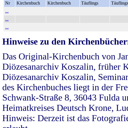
Nr
Kirchenbuch
Kirchenbuch
Täuflings
Täufling
...
...
...
Hinweise zu den Kirchenbücher
Das Original-Kirchenbuch von Jan
Diözesanarchiv Koszalin, früher Kö
Diözesanarchiv Koszalin, Seminar
des Kirchenbuches liegt in der Fr
Schwank-Straße 8, 36043 Fulda u
Heimatkreises Deutsch Krone, Lu
Hinweis: Derzeit ist das Fotograf