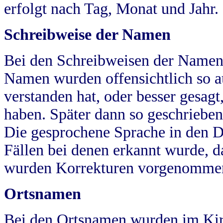
erfolgt nach Tag, Monat und Jahr.
Schreibweise der Namen
Bei den Schreibweisen der Namen
Namen wurden offensichtlich so a
verstanden hat, oder besser gesag
haben. Später dann so geschrieben
Die gesprochene Sprache in den Dö
Fällen bei denen erkannt wurde, da
wurden Korrekturen vorgenomme
Ortsnamen
Bei den Ortsnamen wurden im Kir