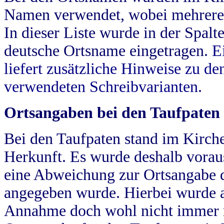
Namen verwendet, wobei mehrere
In dieser Liste wurde in der Spalt
deutsche Ortsname eingetragen.
E
liefert zusätzliche Hinweise zu 
verwendeten Schreibvarianten.
Ortsangaben bei den Taufpaten
Bei den Taufpaten stand im Kirch
Herkunft. Es wurde deshalb vorausg
eine Abweichung zur Ortsangabe d
angegeben wurde. Hierbei wurde all
Annahme doch wohl nicht immer ric