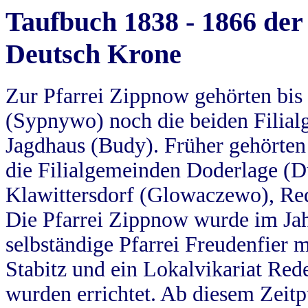
Taufbuch 1838 - 1866 der
Deutsch Krone
Zur Pfarrei Zippnow gehörten bi
(Sypnywo) noch die beiden Filial
Jagdhaus (Budy). Früher gehörten 
die Filialgemeinden Doderlage (D
Klawittersdorf (Glowaczewo), Red
Die Pfarrei Zippnow wurde im Jah
selbständige Pfarrei Freudenfier m
Stabitz und ein Lokalvikariat Red
wurden errichtet. Ab diesem Zeitp