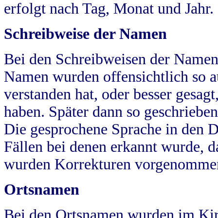
erfolgt nach Tag, Monat und Jahr.
Schreibweise der Namen
Bei den Schreibweisen der Namen
Namen wurden offensichtlich so a
verstanden hat, oder besser gesag
haben. Später dann so geschrieben
Die gesprochene Sprache in den Dö
Fällen bei denen erkannt wurde, da
wurden Korrekturen vorgenomme
Ortsnamen
Bei den Ortsnamen wurden im Kir