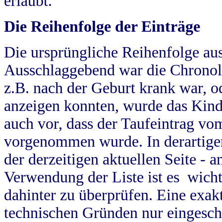
erlaubt.
Die Reihenfolge der Einträge
Die ursprüngliche Reihenfolge au
Ausschlaggebend war die Chronol
z.B. nach der Geburt krank war, od
anzeigen konnten, wurde das Kind
auch vor, dass der Taufeintrag vo
vorgenommen wurde. In derartigen
der derzeitigen aktuellen Seite -
Verwendung der Liste ist es wich
dahinter zu überprüfen. Eine exa
technischen Gründen nur eingesch