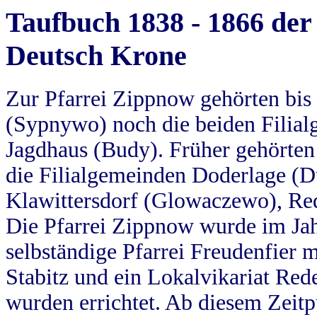
Taufbuch 1838 - 1866 der
Deutsch Krone
Zur Pfarrei Zippnow gehörten bi
(Sypnywo) noch die beiden Filial
Jagdhaus (Budy). Früher gehörten 
die Filialgemeinden Doderlage (D
Klawittersdorf (Glowaczewo), Red
Die Pfarrei Zippnow wurde im Jah
selbständige Pfarrei Freudenfier m
Stabitz und ein Lokalvikariat Red
wurden errichtet. Ab diesem Zeitp