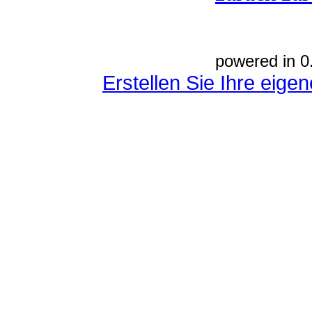
powered in 0
Erstellen Sie Ihre eig