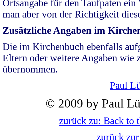
Ortsangabe für den Taufpaten ein
man aber von der Richtigkeit die
Zusätzliche Angaben im Kirch
Die im Kirchenbuch ebenfalls auf
Eltern oder weitere Angaben wie z
übernommen.
Paul L
© 2009 by Paul Lü
zurück zu: Back to 
zurück zur