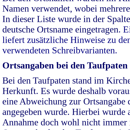
Namen verwendet, wobei mehrere
In dieser Liste wurde in der Spalt
deutsche Ortsname eingetragen.
E
liefert zusätzliche Hinweise zu 
verwendeten Schreibvarianten.
Ortsangaben bei den Taufpaten
Bei den Taufpaten stand im Kirch
Herkunft. Es wurde deshalb vorausg
eine Abweichung zur Ortsangabe d
angegeben wurde. Hierbei wurde all
Annahme doch wohl nicht immer ric