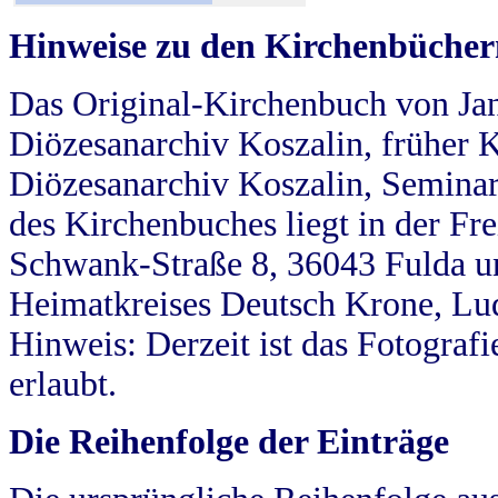
Hinweise zu den Kirchenbücher
Das Original-Kirchenbuch von Jan
Diözesanarchiv Koszalin, früher Kö
Diözesanarchiv Koszalin, Seminar
des Kirchenbuches liegt in der Fr
Schwank-Straße 8, 36043 Fulda u
Heimatkreises Deutsch Krone, Lu
Hinweis: Derzeit ist das Fotograf
erlaubt.
Die Reihenfolge der Einträge