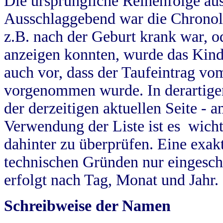
Die ursprüngliche Reihenfolge au
Ausschlaggebend war die Chronol
z.B. nach der Geburt krank war, od
anzeigen konnten, wurde das Kind
auch vor, dass der Taufeintrag vo
vorgenommen wurde. In derartigen
der derzeitigen aktuellen Seite -
Verwendung der Liste ist es wich
dahinter zu überprüfen. Eine exa
technischen Gründen nur eingesch
erfolgt nach Tag, Monat und Jahr.
Schreibweise der Namen