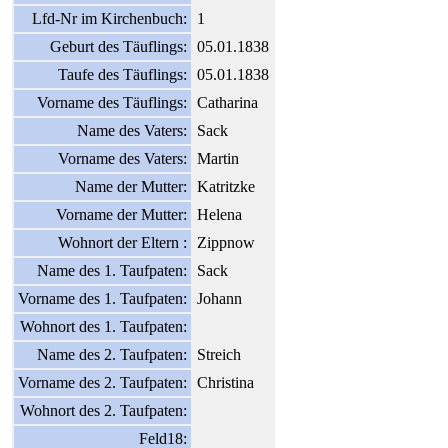
Lfd-Nr im Kirchenbuch:
1
Geburt des Täuflings:
05.01.1838
Taufe des Täuflings:
05.01.1838
Vorname des Täuflings:
Catharina
Name des Vaters:
Sack
Vorname des Vaters:
Martin
Name der Mutter:
Katritzke
Vorname der Mutter:
Helena
Wohnort der Eltern :
Zippnow
Name des 1. Taufpaten:
Sack
Vorname des 1. Taufpaten:
Johann
Wohnort des 1. Taufpaten:
Name des 2. Taufpaten:
Streich
Vorname des 2. Taufpaten:
Christina
Wohnort des 2. Taufpaten:
Feld18: