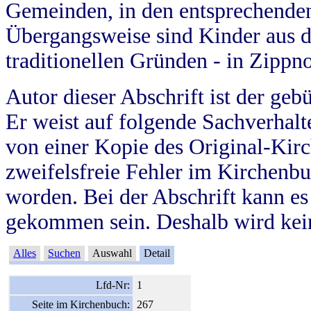
Gemeinden, in den entsprechende
Übergangsweise sind Kinder aus 
traditionellen Gründen - in Zippn
Autor dieser Abschrift ist der geb
Er weist auf folgende Sachverhalte
von einer Kopie des Original-Kirc
zweifelsfreie Fehler im Kirchenbuc
worden. Bei der Abschrift kann e
gekommen sein. Deshalb wird kein
Alles
Suchen
Auswahl
Detail
Lfd-Nr:
1
Seite im Kirchenbuch:
267