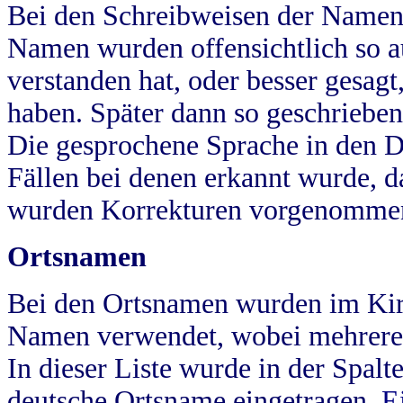
Bei den Schreibweisen der Namen
Namen wurden offensichtlich so a
verstanden hat, oder besser gesag
haben. Später dann so geschrieben
Die gesprochene Sprache in den Dö
Fällen bei denen erkannt wurde, da
wurden Korrekturen vorgenomme
Ortsnamen
Bei den Ortsnamen wurden im Kir
Namen verwendet, wobei mehrere
In dieser Liste wurde in der Spalt
deutsche Ortsname eingetragen.
E