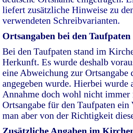
liefert zusätzliche Hinweise zu 
verwendeten Schreibvarianten.
Ortsangaben bei den Taufpaten
Bei den Taufpaten stand im Kirch
Herkunft. Es wurde deshalb vorausg
eine Abweichung zur Ortsangabe d
angegeben wurde. Hierbei wurde all
Annahme doch wohl nicht immer ric
Ortsangabe für den Taufpaten ein
man aber von der Richtigkeit die
Zusätzliche Angaben im Kirch