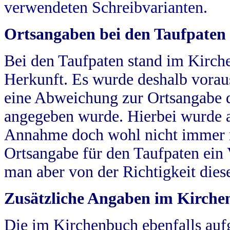
verwendeten Schreibvarianten.
Ortsangaben bei den Taufpaten
Bei den Taufpaten stand im Kirch
Herkunft. Es wurde deshalb vorausg
eine Abweichung zur Ortsangabe d
angegeben wurde. Hierbei wurde all
Annahme doch wohl nicht immer ric
Ortsangabe für den Taufpaten ein
man aber von der Richtigkeit die
Zusätzliche Angaben im Kirch
Die im Kirchenbuch ebenfalls auf