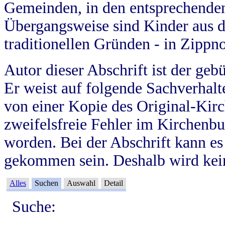
Gemeinden, in den entsprechende
Übergangsweise sind Kinder aus 
traditionellen Gründen - in Zippn
Autor dieser Abschrift ist der geb
Er weist auf folgende Sachverhalte
von einer Kopie des Original-Kirc
zweifelsfreie Fehler im Kirchenbuc
worden. Bei der Abschrift kann e
gekommen sein. Deshalb wird kein
Alles
Suchen
Auswahl
Detail
Suche: