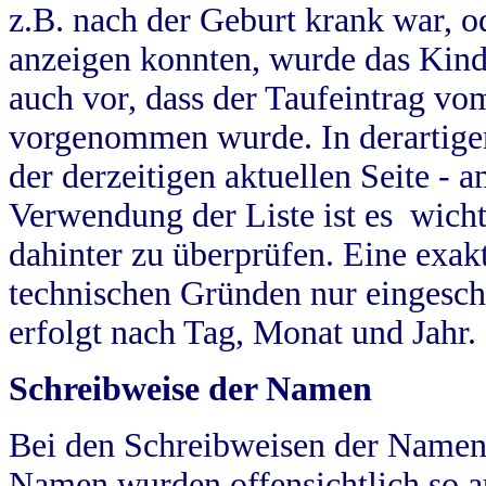
z.B. nach der Geburt krank war, od
anzeigen konnten, wurde das Kind
auch vor, dass der Taufeintrag vo
vorgenommen wurde. In derartigen
der derzeitigen aktuellen Seite -
Verwendung der Liste ist es wich
dahinter zu überprüfen. Eine exa
technischen Gründen nur eingesch
erfolgt nach Tag, Monat und Jahr.
Schreibweise der Namen
Bei den Schreibweisen der Namen
Namen wurden offensichtlich so a