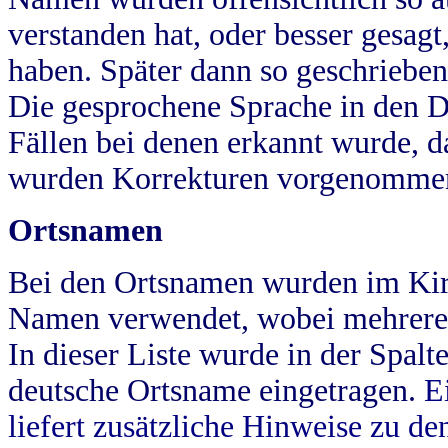
verstanden hat, oder besser gesag
haben. Später dann so geschrieben
Die gesprochene Sprache in den Dö
Fällen bei denen erkannt wurde, da
wurden Korrekturen vorgenomme
Ortsnamen
Bei den Ortsnamen wurden im Kir
Namen verwendet, wobei mehrere
In dieser Liste wurde in der Spalt
deutsche Ortsname eingetragen.
E
liefert zusätzliche Hinweise zu 