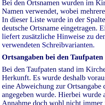
Bei den Ortsnamen wurden im Kir
Namen verwendet, wobei mehrere
In dieser Liste wurde in der Spalt
deutsche Ortsname eingetragen.
E
liefert zusätzliche Hinweise zu 
verwendeten Schreibvarianten.
Ortsangaben bei den Taufpaten
Bei den Taufpaten stand im Kirch
Herkunft. Es wurde deshalb vorausg
eine Abweichung zur Ortsangabe d
angegeben wurde. Hierbei wurde all
Annahme doch wohl nicht immer ric