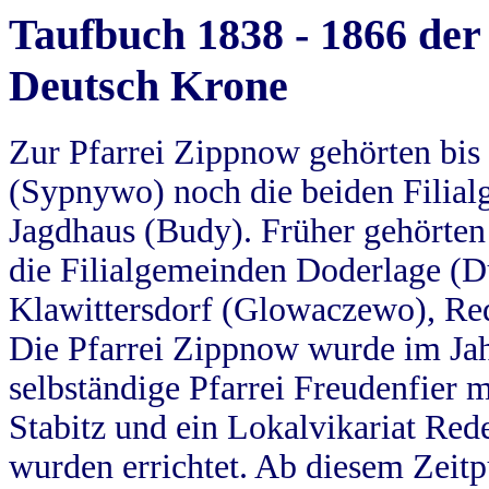
Taufbuch 1838 - 1866 der
Deutsch Krone
Zur Pfarrei Zippnow gehörten bi
(Sypnywo) noch die beiden Filial
Jagdhaus (Budy). Früher gehörten 
die Filialgemeinden Doderlage (D
Klawittersdorf (Glowaczewo), Red
Die Pfarrei Zippnow wurde im Jah
selbständige Pfarrei Freudenfier m
Stabitz und ein Lokalvikariat Red
wurden errichtet. Ab diesem Zeitp