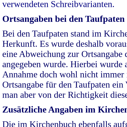
verwendeten Schreibvarianten.
Ortsangaben bei den Taufpaten
Bei den Taufpaten stand im Kirch
Herkunft. Es wurde deshalb vorausg
eine Abweichung zur Ortsangabe d
angegeben wurde. Hierbei wurde all
Annahme doch wohl nicht immer ric
Ortsangabe für den Taufpaten ein
man aber von der Richtigkeit die
Zusätzliche Angaben im Kirch
Die im Kirchenbuch ebenfalls auf