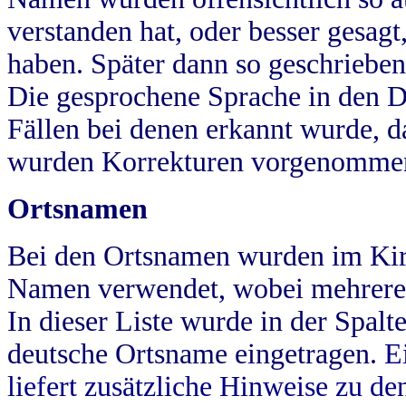
verstanden hat, oder besser gesag
haben. Später dann so geschrieben
Die gesprochene Sprache in den Dö
Fällen bei denen erkannt wurde, da
wurden Korrekturen vorgenomme
Ortsnamen
Bei den Ortsnamen wurden im Kir
Namen verwendet, wobei mehrere
In dieser Liste wurde in der Spalt
deutsche Ortsname eingetragen.
E
liefert zusätzliche Hinweise zu 