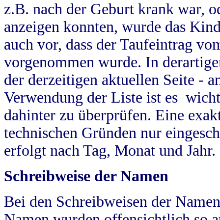
z.B. nach der Geburt krank war, od
anzeigen konnten, wurde das Kind
auch vor, dass der Taufeintrag vo
vorgenommen wurde. In derartigen
der derzeitigen aktuellen Seite -
Verwendung der Liste ist es wich
dahinter zu überprüfen. Eine exa
technischen Gründen nur eingesch
erfolgt nach Tag, Monat und Jahr.
Schreibweise der Namen
Bei den Schreibweisen der Namen
Namen wurden offensichtlich so a