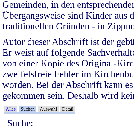
Gemeinden, in den entsprechende
Übergangsweise sind Kinder aus 
traditionellen Gründen - in Zippn
Autor dieser Abschrift ist der geb
Er weist auf folgende Sachverhalte
von einer Kopie des Original-Kirc
zweifelsfreie Fehler im Kirchenbuc
worden. Bei der Abschrift kann e
gekommen sein. Deshalb wird kein
Alles
Suchen
Auswahl
Detail
Suche: