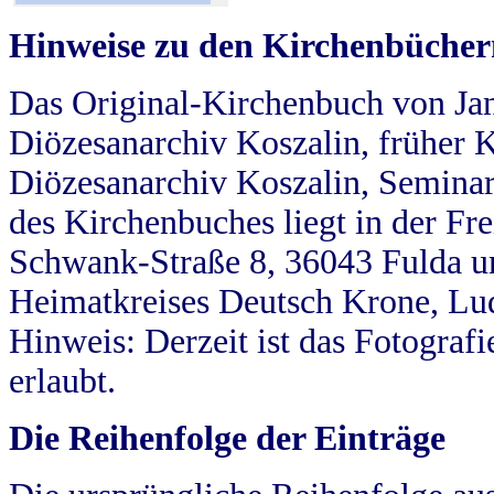
Hinweise zu den Kirchenbücher
Das Original-Kirchenbuch von Jan
Diözesanarchiv Koszalin, früher Kö
Diözesanarchiv Koszalin, Seminar
des Kirchenbuches liegt in der Fr
Schwank-Straße 8, 36043 Fulda u
Heimatkreises Deutsch Krone, Lu
Hinweis: Derzeit ist das Fotograf
erlaubt.
Die Reihenfolge der Einträge