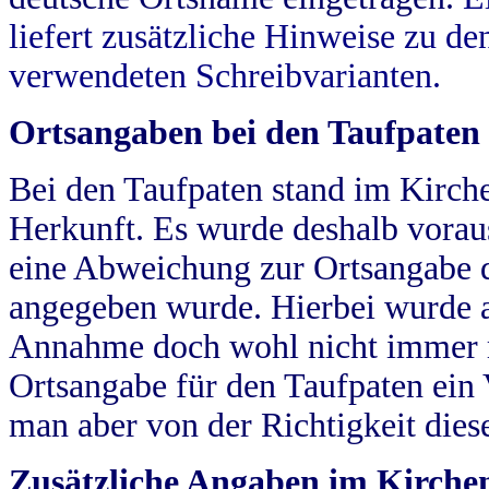
liefert zusätzliche Hinweise zu 
verwendeten Schreibvarianten.
Ortsangaben bei den Taufpaten
Bei den Taufpaten stand im Kirch
Herkunft. Es wurde deshalb vorausg
eine Abweichung zur Ortsangabe d
angegeben wurde. Hierbei wurde all
Annahme doch wohl nicht immer ric
Ortsangabe für den Taufpaten ein
man aber von der Richtigkeit die
Zusätzliche Angaben im Kirch