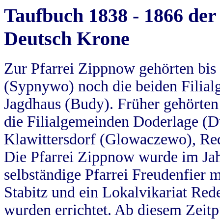
Taufbuch 1838 - 1866 der
Deutsch Krone
Zur Pfarrei Zippnow gehörten bi
(Sypnywo) noch die beiden Filial
Jagdhaus (Budy). Früher gehörten 
die Filialgemeinden Doderlage (D
Klawittersdorf (Glowaczewo), Red
Die Pfarrei Zippnow wurde im Jah
selbständige Pfarrei Freudenfier m
Stabitz und ein Lokalvikariat Red
wurden errichtet. Ab diesem Zeitp