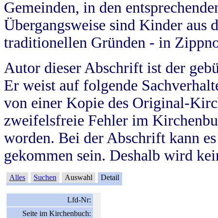
Gemeinden, in den entsprechende
Übergangsweise sind Kinder aus 
traditionellen Gründen - in Zippn
Autor dieser Abschrift ist der geb
Er weist auf folgende Sachverhalte
von einer Kopie des Original-Kirc
zweifelsfreie Fehler im Kirchenbuc
worden. Bei der Abschrift kann e
gekommen sein. Deshalb wird kein
Alles
Suchen
Auswahl
Detail
Lfd-Nr:
Seite im Kirchenbuch: