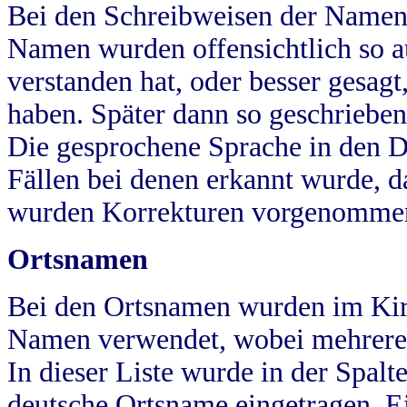
Bei den Schreibweisen der Namen
Namen wurden offensichtlich so a
verstanden hat, oder besser gesag
haben. Später dann so geschrieben
Die gesprochene Sprache in den Dö
Fällen bei denen erkannt wurde, da
wurden Korrekturen vorgenomme
Ortsnamen
Bei den Ortsnamen wurden im Kir
Namen verwendet, wobei mehrere
In dieser Liste wurde in der Spalt
deutsche Ortsname eingetragen.
E