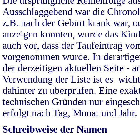
Die ursprüngliche Reihenfolge au
Ausschlaggebend war die Chronol
z.B. nach der Geburt krank war, od
anzeigen konnten, wurde das Kind
auch vor, dass der Taufeintrag vo
vorgenommen wurde. In derartigen
der derzeitigen aktuellen Seite -
Verwendung der Liste ist es wich
dahinter zu überprüfen. Eine exa
technischen Gründen nur eingesch
erfolgt nach Tag, Monat und Jahr.
Schreibweise der Namen