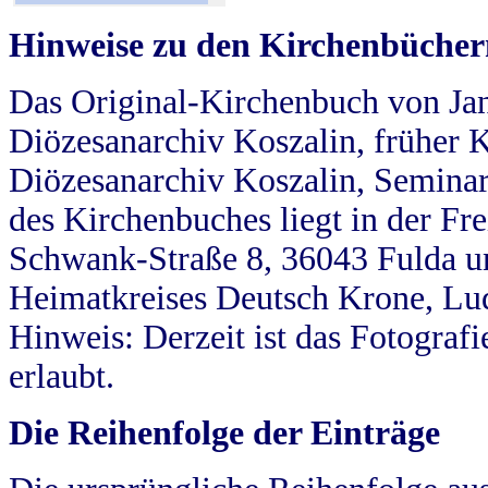
Hinweise zu den Kirchenbücher
Das Original-Kirchenbuch von Jan
Diözesanarchiv Koszalin, früher Kö
Diözesanarchiv Koszalin, Seminar
des Kirchenbuches liegt in der Fr
Schwank-Straße 8, 36043 Fulda u
Heimatkreises Deutsch Krone, Lu
Hinweis: Derzeit ist das Fotograf
erlaubt.
Die Reihenfolge der Einträge