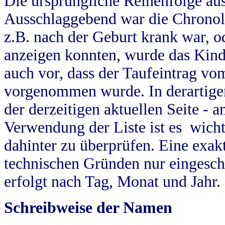
Die ursprüngliche Reihenfolge au
Ausschlaggebend war die Chronol
z.B. nach der Geburt krank war, od
anzeigen konnten, wurde das Kind
auch vor, dass der Taufeintrag vo
vorgenommen wurde. In derartigen
der derzeitigen aktuellen Seite -
Verwendung der Liste ist es wich
dahinter zu überprüfen. Eine exa
technischen Gründen nur eingesch
erfolgt nach Tag, Monat und Jahr.
Schreibweise der Namen