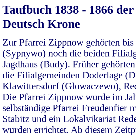
Taufbuch 1838 - 1866 der
Deutsch Krone
Zur Pfarrei Zippnow gehörten bi
(Sypnywo) noch die beiden Filial
Jagdhaus (Budy). Früher gehörten 
die Filialgemeinden Doderlage (D
Klawittersdorf (Glowaczewo), Red
Die Pfarrei Zippnow wurde im Jah
selbständige Pfarrei Freudenfier m
Stabitz und ein Lokalvikariat Red
wurden errichtet. Ab diesem Zeitp