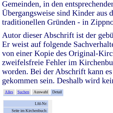
Gemeinden, in den entsprechende
Übergangsweise sind Kinder aus 
traditionellen Gründen - in Zippn
Autor dieser Abschrift ist der geb
Er weist auf folgende Sachverhalte
von einer Kopie des Original-Kirc
zweifelsfreie Fehler im Kirchenbuc
worden. Bei der Abschrift kann e
gekommen sein. Deshalb wird kein
Alles
Suchen
Auswahl
Detail
Lfd-Nr:
Seite im Kirchenbuch: