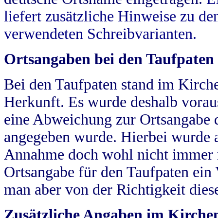
liefert zusätzliche Hinweise zu 
verwendeten Schreibvarianten.
Ortsangaben bei den Taufpaten
Bei den Taufpaten stand im Kirch
Herkunft. Es wurde deshalb vorausg
eine Abweichung zur Ortsangabe d
angegeben wurde. Hierbei wurde all
Annahme doch wohl nicht immer ric
Ortsangabe für den Taufpaten ein
man aber von der Richtigkeit die
Zusätzliche Angaben im Kirch