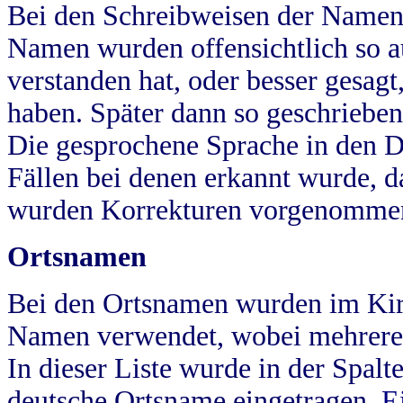
Bei den Schreibweisen der Namen
Namen wurden offensichtlich so a
verstanden hat, oder besser gesag
haben. Später dann so geschrieben
Die gesprochene Sprache in den Dö
Fällen bei denen erkannt wurde, da
wurden Korrekturen vorgenomme
Ortsnamen
Bei den Ortsnamen wurden im Kir
Namen verwendet, wobei mehrere
In dieser Liste wurde in der Spalt
deutsche Ortsname eingetragen.
E