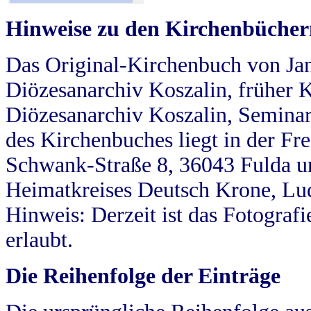
Hinweise zu den Kirchenbücher
Das Original-Kirchenbuch von Jan
Diözesanarchiv Koszalin, früher Kö
Diözesanarchiv Koszalin, Seminar
des Kirchenbuches liegt in der Fr
Schwank-Straße 8, 36043 Fulda u
Heimatkreises Deutsch Krone, Lu
Hinweis: Derzeit ist das Fotograf
erlaubt.
Die Reihenfolge der Einträge