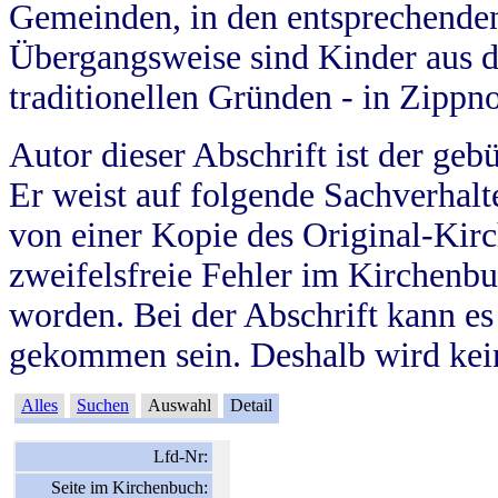
Gemeinden, in den entsprechende
Übergangsweise sind Kinder aus 
traditionellen Gründen - in Zippn
Autor dieser Abschrift ist der geb
Er weist auf folgende Sachverhalte
von einer Kopie des Original-Kirc
zweifelsfreie Fehler im Kirchenbuc
worden. Bei der Abschrift kann e
gekommen sein. Deshalb wird kein
Alles
Suchen
Auswahl
Detail
Lfd-Nr:
Seite im Kirchenbuch: