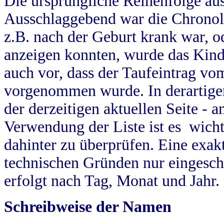
Die ursprüngliche Reihenfolge au
Ausschlaggebend war die Chronol
z.B. nach der Geburt krank war, od
anzeigen konnten, wurde das Kind
auch vor, dass der Taufeintrag vo
vorgenommen wurde. In derartigen
der derzeitigen aktuellen Seite -
Verwendung der Liste ist es wich
dahinter zu überprüfen. Eine exa
technischen Gründen nur eingesch
erfolgt nach Tag, Monat und Jahr.
Schreibweise der Namen