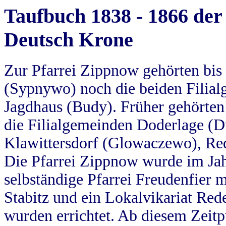
Taufbuch 1838 - 1866 der
Deutsch Krone
Zur Pfarrei Zippnow gehörten bi
(Sypnywo) noch die beiden Filial
Jagdhaus (Budy). Früher gehörten 
die Filialgemeinden Doderlage (D
Klawittersdorf (Glowaczewo), Red
Die Pfarrei Zippnow wurde im Jah
selbständige Pfarrei Freudenfier m
Stabitz und ein Lokalvikariat Red
wurden errichtet. Ab diesem Zeitp