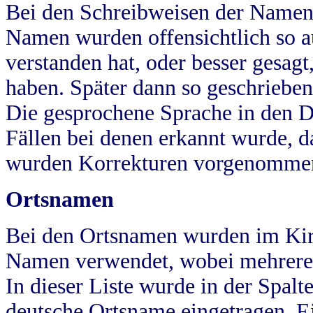
Bei den Schreibweisen der Namen
Namen wurden offensichtlich so a
verstanden hat, oder besser gesag
haben. Später dann so geschrieben
Die gesprochene Sprache in den Dö
Fällen bei denen erkannt wurde, da
wurden Korrekturen vorgenomme
Ortsnamen
Bei den Ortsnamen wurden im Kir
Namen verwendet, wobei mehrere
In dieser Liste wurde in der Spalt
deutsche Ortsname eingetragen.
E