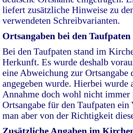
liefert zusätzliche Hinweise zu 
verwendeten Schreibvarianten.
Ortsangaben bei den Taufpaten
Bei den Taufpaten stand im Kirch
Herkunft. Es wurde deshalb vorausg
eine Abweichung zur Ortsangabe d
angegeben wurde. Hierbei wurde all
Annahme doch wohl nicht immer ric
Ortsangabe für den Taufpaten ein
man aber von der Richtigkeit die
Zusätzliche Angaben im Kirch