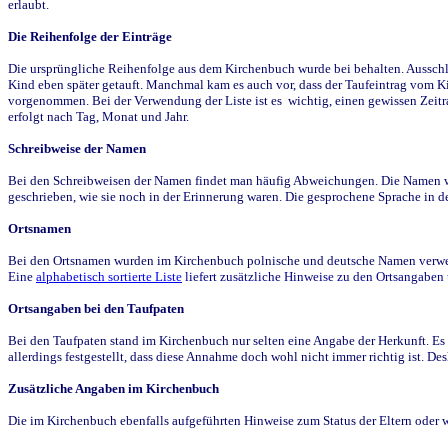
erlaubt.
Die Reihenfolge der Einträge
Die ursprüngliche Reihenfolge aus dem Kirchenbuch wurde bei behalten. Ausschla
Kind eben später getauft. Manchmal kam es auch vor, dass der Taufeintrag vom Ki
vorgenommen. Bei der Verwendung der Liste ist es wichtig, einen gewissen Zeit
erfolgt nach Tag, Monat und Jahr.
Schreibweise der Namen
Bei den Schreibweisen der Namen findet man häufig Abweichungen. Die Namen wur
geschrieben, wie sie noch in der Erinnerung waren. Die gesprochene Sprache in de
Ortsnamen
Bei den Ortsnamen wurden im Kirchenbuch polnische und deutsche Namen verwende
Eine
alphabetisch sortierte Liste
liefert zusätzliche Hinweise zu den Ortsangabe
Ortsangaben bei den Taufpaten
Bei den Taufpaten stand im Kirchenbuch nur selten eine Angabe der Herkunft. Es 
allerdings festgestellt, dass diese Annahme doch wohl nicht immer richtig ist. D
Zusätzliche Angaben im Kirchenbuch
Die im Kirchenbuch ebenfalls aufgeführten Hinweise zum Status der Eltern oder 