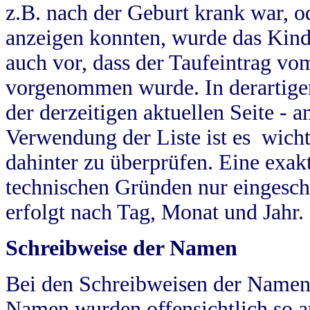
z.B. nach der Geburt krank war, od
anzeigen konnten, wurde das Kind
auch vor, dass der Taufeintrag vo
vorgenommen wurde. In derartigen
der derzeitigen aktuellen Seite -
Verwendung der Liste ist es wich
dahinter zu überprüfen. Eine exa
technischen Gründen nur eingesch
erfolgt nach Tag, Monat und Jahr.
Schreibweise der Namen
Bei den Schreibweisen der Namen
Namen wurden offensichtlich so a