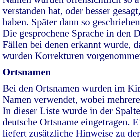
verstanden hat, oder besser gesag
haben. Später dann so geschrieben
Die gesprochene Sprache in den Dö
Fällen bei denen erkannt wurde, da
wurden Korrekturen vorgenomme
Ortsnamen
Bei den Ortsnamen wurden im Kir
Namen verwendet, wobei mehrere
In dieser Liste wurde in der Spalt
deutsche Ortsname eingetragen.
E
liefert zusätzliche Hinweise zu 