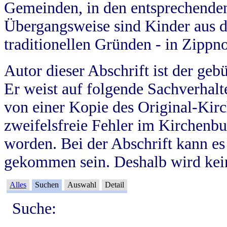
Gemeinden, in den entsprechende
Übergangsweise sind Kinder aus 
traditionellen Gründen - in Zippn
Autor dieser Abschrift ist der geb
Er weist auf folgende Sachverhalte
von einer Kopie des Original-Kirc
zweifelsfreie Fehler im Kirchenbuc
worden. Bei der Abschrift kann e
gekommen sein. Deshalb wird kein
Alles
Suchen
Auswahl
Detail
Suche: