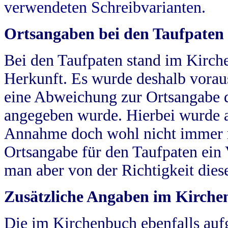
verwendeten Schreibvarianten.
Ortsangaben bei den Taufpaten
Bei den Taufpaten stand im Kirch
Herkunft. Es wurde deshalb vorausg
eine Abweichung zur Ortsangabe d
angegeben wurde. Hierbei wurde all
Annahme doch wohl nicht immer ric
Ortsangabe für den Taufpaten ein
man aber von der Richtigkeit die
Zusätzliche Angaben im Kirch
Die im Kirchenbuch ebenfalls auf