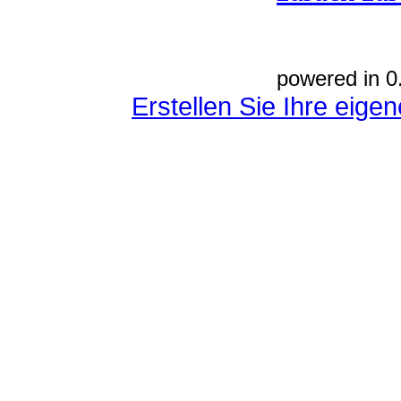
powered in 0
Erstellen Sie Ihre eig