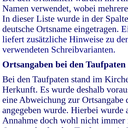
Namen verwendet, wobei mehrere
In dieser Liste wurde in der Spalt
deutsche Ortsname eingetragen.
E
liefert zusätzliche Hinweise zu 
verwendeten Schreibvarianten.
Ortsangaben bei den Taufpaten
Bei den Taufpaten stand im Kirch
Herkunft. Es wurde deshalb vorausg
eine Abweichung zur Ortsangabe d
angegeben wurde. Hierbei wurde all
Annahme doch wohl nicht immer ric