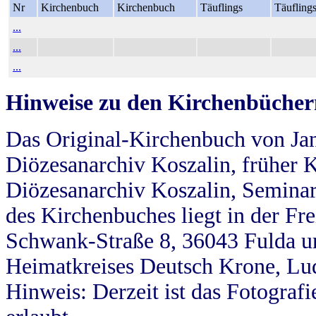
Nr
Kirchenbuch
Kirchenbuch
Täuflings
Täufling
...
...
...
Hinweise zu den Kirchenbücher
Das Original-Kirchenbuch von Jan
Diözesanarchiv Koszalin, früher Kö
Diözesanarchiv Koszalin, Seminar
des Kirchenbuches liegt in der Fr
Schwank-Straße 8, 36043 Fulda u
Heimatkreises Deutsch Krone, Lu
Hinweis: Derzeit ist das Fotograf