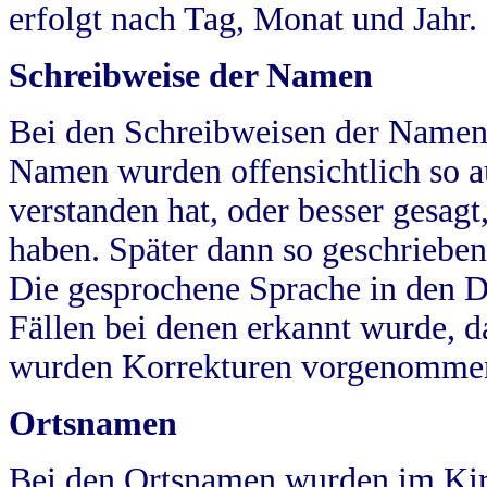
erfolgt nach Tag, Monat und Jahr.
Schreibweise der Namen
Bei den Schreibweisen der Namen
Namen wurden offensichtlich so a
verstanden hat, oder besser gesag
haben. Später dann so geschrieben
Die gesprochene Sprache in den Dö
Fällen bei denen erkannt wurde, da
wurden Korrekturen vorgenomme
Ortsnamen
Bei den Ortsnamen wurden im Kir