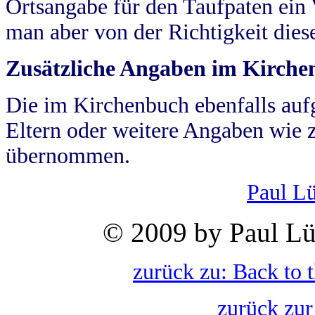
Ortsangabe für den Taufpaten ein
man aber von der Richtigkeit die
Zusätzliche Angaben im Kirch
Die im Kirchenbuch ebenfalls auf
Eltern oder weitere Angaben wie z
übernommen.
Paul L
© 2009 by Paul Lü
zurück zu: Back to 
zurück zur