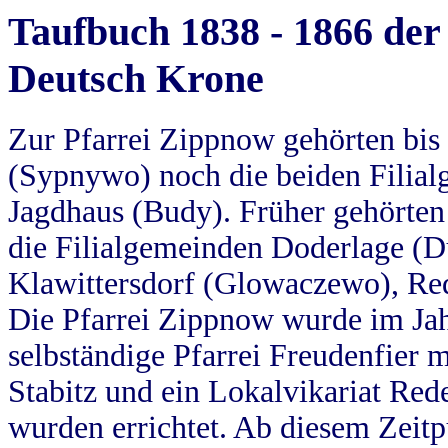
Taufbuch 1838 - 1866 der
Deutsch Krone
Zur Pfarrei Zippnow gehörten bi
(Sypnywo) noch die beiden Filial
Jagdhaus (Budy). Früher gehörten 
die Filialgemeinden Doderlage (D
Klawittersdorf (Glowaczewo), Red
Die Pfarrei Zippnow wurde im Jah
selbständige Pfarrei Freudenfier m
Stabitz und ein Lokalvikariat Red
wurden errichtet. Ab diesem Zeitp