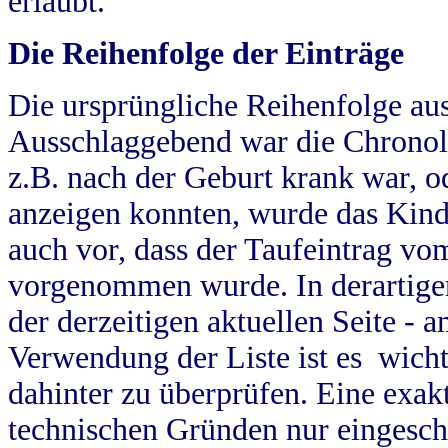
erlaubt.
Die Reihenfolge der Einträge
Die ursprüngliche Reihenfolge au
Ausschlaggebend war die Chronol
z.B. nach der Geburt krank war, od
anzeigen konnten, wurde das Kind
auch vor, dass der Taufeintrag vo
vorgenommen wurde. In derartigen
der derzeitigen aktuellen Seite -
Verwendung der Liste ist es wich
dahinter zu überprüfen. Eine exa
technischen Gründen nur eingesch