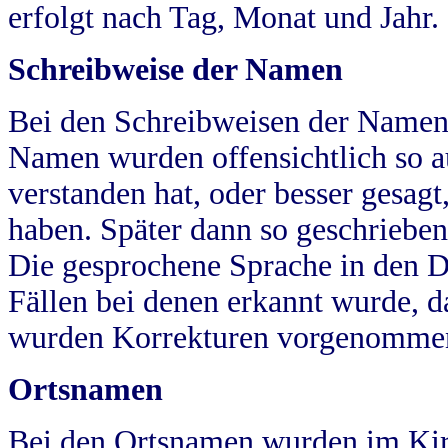
erfolgt nach Tag, Monat und Jahr.
Schreibweise der Namen
Bei den Schreibweisen der Namen
Namen wurden offensichtlich so a
verstanden hat, oder besser gesag
haben. Später dann so geschrieben
Die gesprochene Sprache in den Dö
Fällen bei denen erkannt wurde, da
wurden Korrekturen vorgenomme
Ortsnamen
Bei den Ortsnamen wurden im Kir