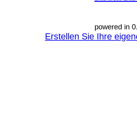
powered in 0
Erstellen Sie Ihre eig