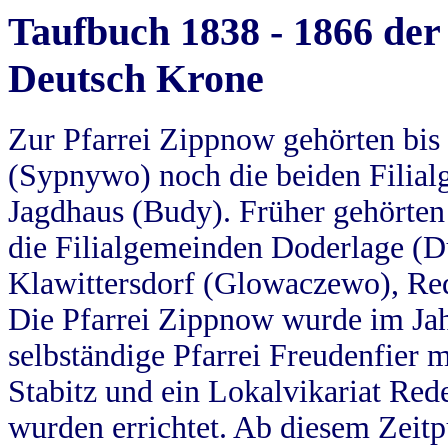
Taufbuch 1838 - 1866 der
Deutsch Krone
Zur Pfarrei Zippnow gehörten bi
(Sypnywo) noch die beiden Filial
Jagdhaus (Budy). Früher gehörten 
die Filialgemeinden Doderlage (D
Klawittersdorf (Glowaczewo), Red
Die Pfarrei Zippnow wurde im Jah
selbständige Pfarrei Freudenfier m
Stabitz und ein Lokalvikariat Red
wurden errichtet. Ab diesem Zeitp