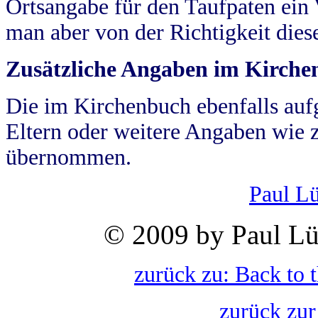
Ortsangabe für den Taufpaten ein
man aber von der Richtigkeit die
Zusätzliche Angaben im Kirch
Die im Kirchenbuch ebenfalls auf
Eltern oder weitere Angaben wie z
übernommen.
Paul L
© 2009 by Paul Lü
zurück zu: Back to 
zurück zur