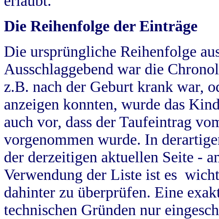
erlaubt.
Die Reihenfolge der Einträge
Die ursprüngliche Reihenfolge au
Ausschlaggebend war die Chronol
z.B. nach der Geburt krank war, od
anzeigen konnten, wurde das Kind
auch vor, dass der Taufeintrag vo
vorgenommen wurde. In derartigen
der derzeitigen aktuellen Seite -
Verwendung der Liste ist es wich
dahinter zu überprüfen. Eine exa
technischen Gründen nur eingesch