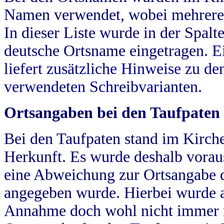
Namen verwendet, wobei mehrere
In dieser Liste wurde in der Spalt
deutsche Ortsname eingetragen.
E
liefert zusätzliche Hinweise zu 
verwendeten Schreibvarianten.
Ortsangaben bei den Taufpaten
Bei den Taufpaten stand im Kirch
Herkunft. Es wurde deshalb vorausg
eine Abweichung zur Ortsangabe d
angegeben wurde. Hierbei wurde all
Annahme doch wohl nicht immer ric