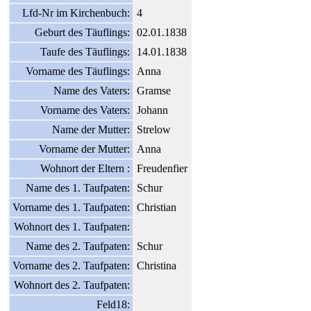
Lfd-Nr im Kirchenbuch:
4
Geburt des Täuflings:
02.01.1838
Taufe des Täuflings:
14.01.1838
Vorname des Täuflings:
Anna
Name des Vaters:
Gramse
Vorname des Vaters:
Johann
Name der Mutter:
Strelow
Vorname der Mutter:
Anna
Wohnort der Eltern :
Freudenfier
Name des 1. Taufpaten:
Schur
Vorname des 1. Taufpaten:
Christian
Wohnort des 1. Taufpaten:
Name des 2. Taufpaten:
Schur
Vorname des 2. Taufpaten:
Christina
Wohnort des 2. Taufpaten:
Feld18: