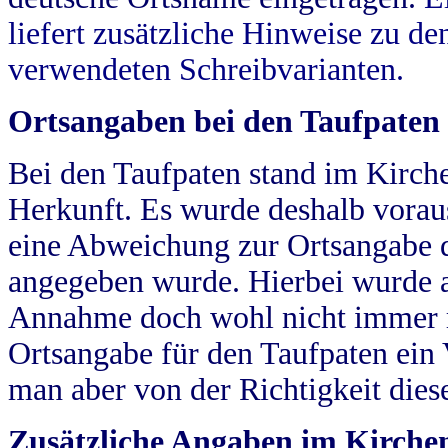
liefert zusätzliche Hinweise zu 
verwendeten Schreibvarianten.
Ortsangaben bei den Taufpaten
Bei den Taufpaten stand im Kirch
Herkunft. Es wurde deshalb vorausg
eine Abweichung zur Ortsangabe d
angegeben wurde. Hierbei wurde all
Annahme doch wohl nicht immer ric
Ortsangabe für den Taufpaten ein
man aber von der Richtigkeit die
Zusätzliche Angaben im Kirch