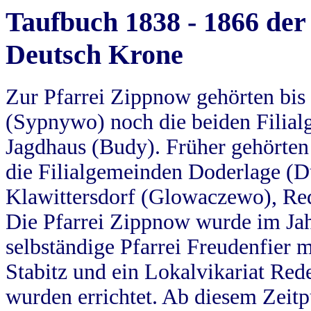
Taufbuch 1838 - 1866 der
Deutsch Krone
Zur Pfarrei Zippnow gehörten bi
(Sypnywo) noch die beiden Filial
Jagdhaus (Budy). Früher gehörten 
die Filialgemeinden Doderlage (D
Klawittersdorf (Glowaczewo), Red
Die Pfarrei Zippnow wurde im Jah
selbständige Pfarrei Freudenfier m
Stabitz und ein Lokalvikariat Red
wurden errichtet. Ab diesem Zeitp