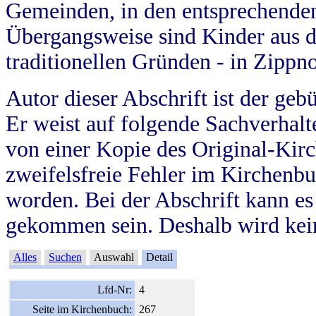
Gemeinden, in den entsprechende
Übergangsweise sind Kinder aus 
traditionellen Gründen - in Zippn
Autor dieser Abschrift ist der geb
Er weist auf folgende Sachverhalte
von einer Kopie des Original-Kirc
zweifelsfreie Fehler im Kirchenbuc
worden. Bei der Abschrift kann e
gekommen sein. Deshalb wird kein
Alles
Suchen
Auswahl
Detail
Lfd-Nr:
4
Seite im Kirchenbuch:
267