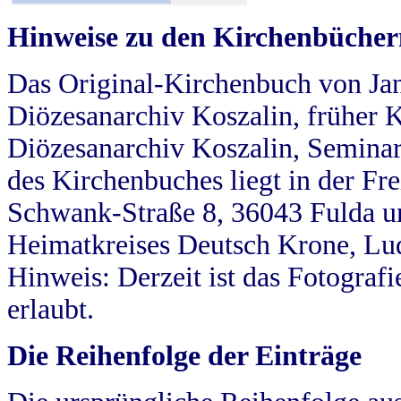
Hinweise zu den Kirchenbücher
Das Original-Kirchenbuch von Jan
Diözesanarchiv Koszalin, früher Kö
Diözesanarchiv Koszalin, Seminar
des Kirchenbuches liegt in der Fr
Schwank-Straße 8, 36043 Fulda u
Heimatkreises Deutsch Krone, Lu
Hinweis: Derzeit ist das Fotograf
erlaubt.
Die Reihenfolge der Einträge