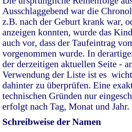
Die ursprüngliche Reihenfolge au
Ausschlaggebend war die Chronol
z.B. nach der Geburt krank war, od
anzeigen konnten, wurde das Kind
auch vor, dass der Taufeintrag vo
vorgenommen wurde. In derartigen
der derzeitigen aktuellen Seite -
Verwendung der Liste ist es wich
dahinter zu überprüfen. Eine exa
technischen Gründen nur eingesch
erfolgt nach Tag, Monat und Jahr.
Schreibweise der Namen