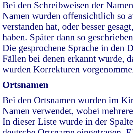
Bei den Schreibweisen der Namen
Namen wurden offensichtlich so a
verstanden hat, oder besser gesag
haben. Später dann so geschrieben
Die gesprochene Sprache in den Dö
Fällen bei denen erkannt wurde, da
wurden Korrekturen vorgenomme
Ortsnamen
Bei den Ortsnamen wurden im Kir
Namen verwendet, wobei mehrere
In dieser Liste wurde in der Spalt
deutsche Ortsname eingetragen.
E