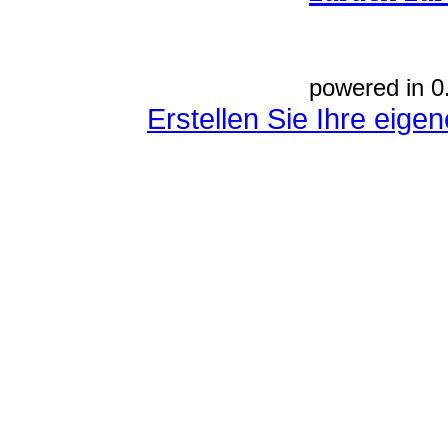
powered in 0
Erstellen Sie Ihre eig