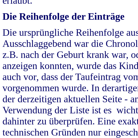
erlaubt.
Die Reihenfolge der Einträge
Die ursprüngliche Reihenfolge au
Ausschlaggebend war die Chronol
z.B. nach der Geburt krank war, od
anzeigen konnten, wurde das Kind
auch vor, dass der Taufeintrag vo
vorgenommen wurde. In derartigen
der derzeitigen aktuellen Seite -
Verwendung der Liste ist es wich
dahinter zu überprüfen. Eine exa
technischen Gründen nur eingesch