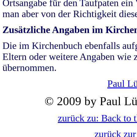
Ortsangabe für den Taufpaten ein
man aber von der Richtigkeit die
Zusätzliche Angaben im Kirch
Die im Kirchenbuch ebenfalls auf
Eltern oder weitere Angaben wie z
übernommen.
Paul L
© 2009 by Paul Lü
zurück zu: Back to 
zurück zur