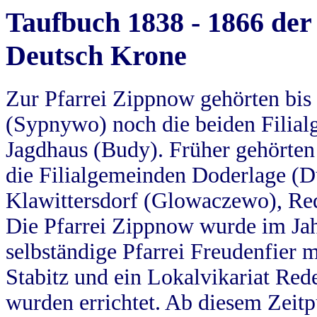
Taufbuch 1838 - 1866 der
Deutsch Krone
Zur Pfarrei Zippnow gehörten bi
(Sypnywo) noch die beiden Filial
Jagdhaus (Budy). Früher gehörten 
die Filialgemeinden Doderlage (D
Klawittersdorf (Glowaczewo), Red
Die Pfarrei Zippnow wurde im Jah
selbständige Pfarrei Freudenfier m
Stabitz und ein Lokalvikariat Red
wurden errichtet. Ab diesem Zeitp