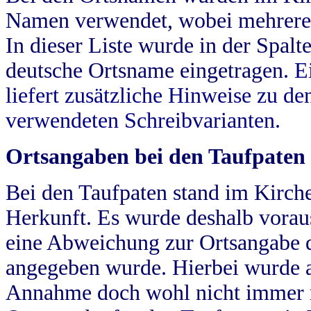
Namen verwendet, wobei mehrere
In dieser Liste wurde in der Spalt
deutsche Ortsname eingetragen.
E
liefert zusätzliche Hinweise zu 
verwendeten Schreibvarianten.
Ortsangaben bei den Taufpaten
Bei den Taufpaten stand im Kirch
Herkunft. Es wurde deshalb vorausg
eine Abweichung zur Ortsangabe d
angegeben wurde. Hierbei wurde all
Annahme doch wohl nicht immer ric