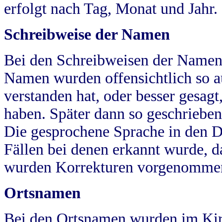
erfolgt nach Tag, Monat und Jahr.
Schreibweise der Namen
Bei den Schreibweisen der Namen
Namen wurden offensichtlich so a
verstanden hat, oder besser gesag
haben. Später dann so geschrieben
Die gesprochene Sprache in den Dö
Fällen bei denen erkannt wurde, da
wurden Korrekturen vorgenomme
Ortsnamen
Bei den Ortsnamen wurden im Kir