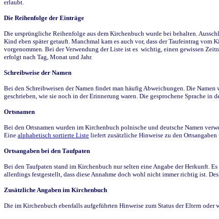
erlaubt.
Die Reihenfolge der Einträge
Die ursprüngliche Reihenfolge aus dem Kirchenbuch wurde bei behalten. Ausschla
Kind eben später getauft. Manchmal kam es auch vor, dass der Taufeintrag vom Ki
vorgenommen. Bei der Verwendung der Liste ist es wichtig, einen gewissen Zeit
erfolgt nach Tag, Monat und Jahr.
Schreibweise der Namen
Bei den Schreibweisen der Namen findet man häufig Abweichungen. Die Namen wur
geschrieben, wie sie noch in der Erinnerung waren. Die gesprochene Sprache in de
Ortsnamen
Bei den Ortsnamen wurden im Kirchenbuch polnische und deutsche Namen verwende
Eine
alphabetisch sortierte Liste
liefert zusätzliche Hinweise zu den Ortsangabe
Ortsangaben bei den Taufpaten
Bei den Taufpaten stand im Kirchenbuch nur selten eine Angabe der Herkunft. Es 
allerdings festgestellt, dass diese Annahme doch wohl nicht immer richtig ist. D
Zusätzliche Angaben im Kirchenbuch
Die im Kirchenbuch ebenfalls aufgeführten Hinweise zum Status der Eltern oder 